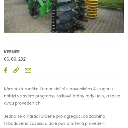
KERNER
06. 09. 2021
Německá značka Kerner sídlící v bavorském Aislingenu
nabízí ve svém programu talířové brány řady Helix, a to ve
dvou provedeních.
Jedná se o nářadí určené pro agregaci do zadního
tříbodového závěsu a dále pak o tažená provedení.