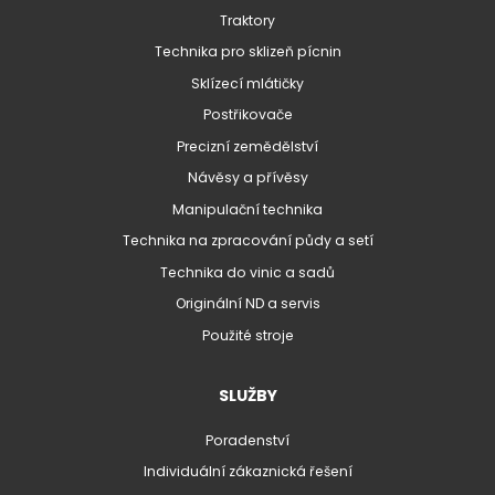
Traktory
Technika pro sklizeň pícnin
Sklízecí mlátičky
Postřikovače
Precizní zemědělství
Návěsy a přívěsy
Manipulační technika
Technika na zpracování půdy a setí
Technika do vinic a sadů
Originální ND a servis
Použité stroje
SLUŽBY
Poradenství
Individuální zákaznická řešení