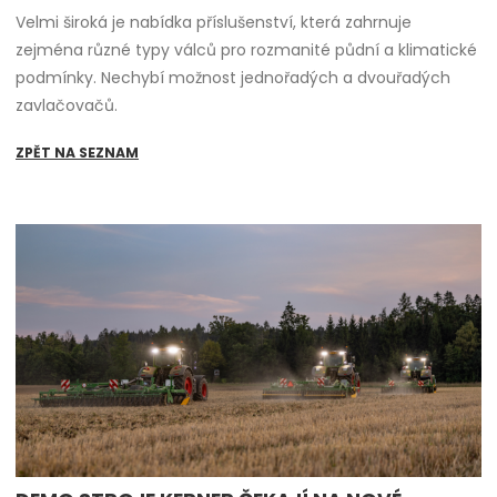
Velmi široká je nabídka příslušenství, která zahrnuje
zejména různé typy válců pro rozmanité půdní a klimatické
podmínky. Nechybí možnost jednořadých a dvouřadých
zavlačovačů.
ZPĚT NA SEZNAM