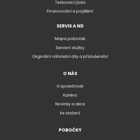
Testovací jízda
Financování a pojištění
SERVIS A ND
Mapa poboček
Servisní služby
Originální náhradní díly a příslušenství
O NÁS
O společnosti
Kariéra
Novinky a akce
Ke stažení
POBOČKY