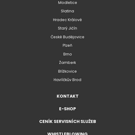
Modletice
Slatina
Hradec Králové
Starý Jičín
České Budějovice
Plzeň
Brno
Žamberk
Blížkovice
Havlíčkův Brod
KONTAKT
E-SHOP
CENÍK SERVISNÍCH SLUŽEB
WHISTLEBLOWING