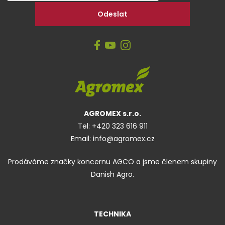
AGROMEX s.r.o.
Tel:
+420 323 616 911
Email:
info@agromex.cz
Prodáváme značky koncernu AGCO a jsme členem skupiny
Danish Agro.
TECHNIKA