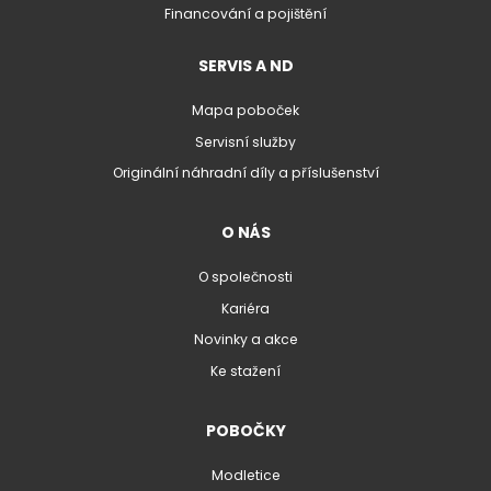
Financování a pojištění
SERVIS A ND
Mapa poboček
Servisní služby
Originální náhradní díly a příslušenství
O NÁS
O společnosti
Kariéra
Novinky a akce
Ke stažení
POBOČKY
Modletice