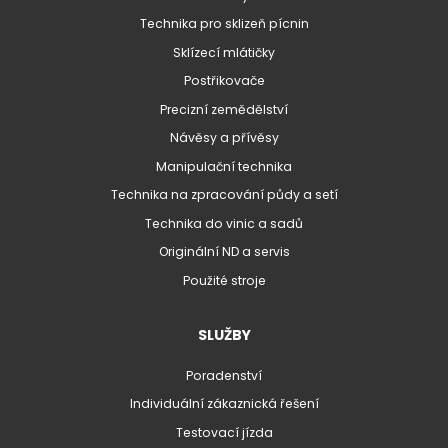
Technika pro sklizeň pícnin
Sklízecí mlátičky
Postřikovače
Precizní zemědělství
Návěsy a přívěsy
Manipulační technika
Technika na zpracování půdy a setí
Technika do vinic a sadů
Originální ND a servis
Použité stroje
SLUŽBY
Poradenství
Individuální zákaznická řešení
Testovací jízda