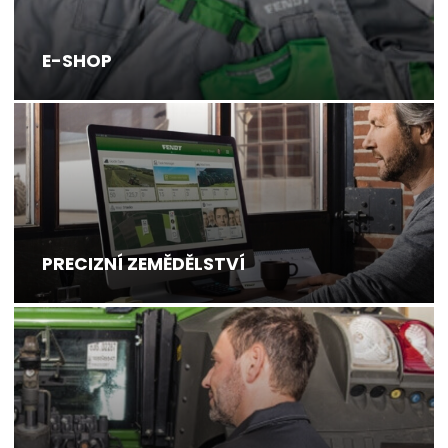
E-SHOP
PRECIZNÍ ZEMĚDĚLSTVÍ