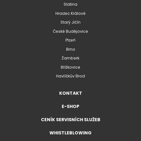
Slatina
Hradec Králové
Starý Jičín
České Budějovice
Plzeň
Brno
Žamberk
Blížkovice
Havlíčkův Brod
KONTAKT
E-SHOP
CENÍK SERVISNÍCH SLUŽEB
WHISTLEBLOWING