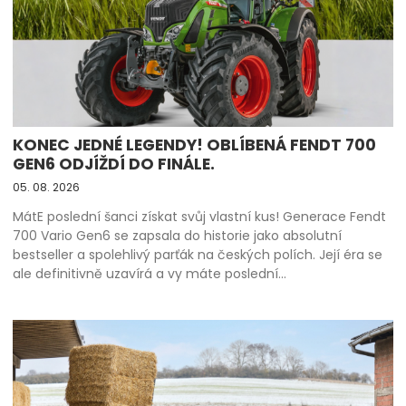
KONEC JEDNÉ LEGENDY! OBLÍBENÁ FENDT 700
GEN6 ODJÍŽDÍ DO FINÁLE.
05. 08. 2026
MátE poslední šanci získat svůj vlastní kus! Generace Fendt
700 Vario Gen6 se zapsala do historie jako absolutní
bestseller a spolehlivý parťák na českých polích. Její éra se
ale definitivně uzavírá a vy máte poslední…