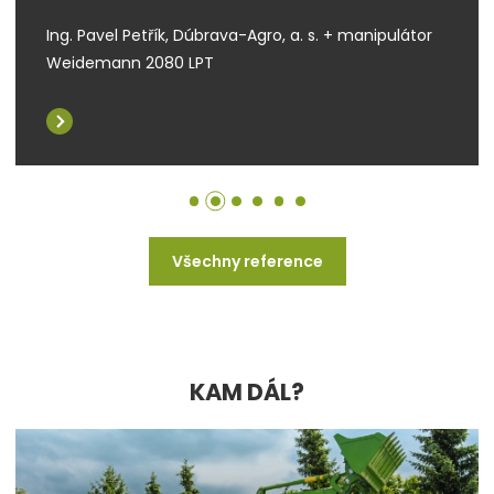
Ing. Pavel Petřík, Dúbrava-Agro, a. s. + manipulátor
Weidemann 2080 LPT
Všechny reference
KAM DÁL?