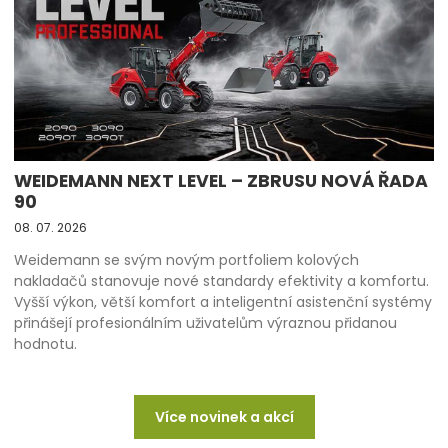
WEIDEMANN NEXT LEVEL – ZBRUSU NOVÁ ŘADA
90
08. 07. 2026
Weidemann se svým novým portfoliem kolových
nakladačů stanovuje nové standardy efektivity a komfortu.
Vyšší výkon, větší komfort a inteligentní asistenční systémy
přinášejí profesionálním uživatelům výraznou přidanou
hodnotu.
Více novinek a akcí