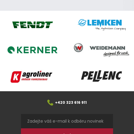
Lemken
Fendt
Weidemann
Kerner
Agroliner
Pellenc
+420 323 616 911