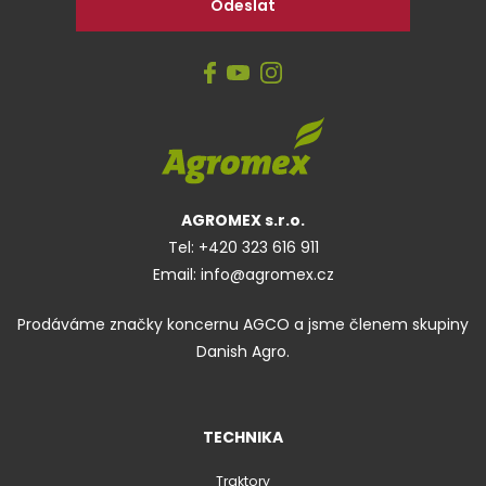
AGROMEX s.r.o.
Tel:
+420 323 616 911
Email:
info@agromex.cz
Prodáváme značky koncernu AGCO a jsme členem skupiny
Danish Agro.
TECHNIKA
Traktory