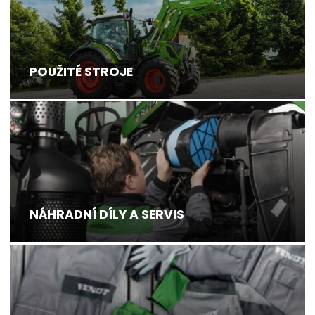
POUŽITÉ STROJE
NÁHRADNÍ DÍLY A SERVIS