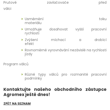
Prutové zavlačovače před
válci
Usměrnění toku
materiálu
Umožňuje dosahovat vyšší pracovní
rychlosti
Zvýšení míchací a drobící
efekt
Rovnoměrné vyrovnávání nezávislé na rychlosti
jízdy
Program válců
Různé typy válců pro rozmanité pracovní
podmínky
Kontaktujte našeho obchodního zástupce
Agromex ještě dnes!
ZPĚT NA SEZNAM