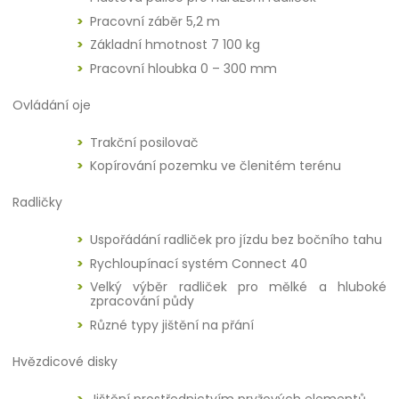
Pracovní záběr 5,2 m
Základní hmotnost 7 100 kg
Pracovní hloubka 0 – 300 mm
Ovládání oje
Trakční posilovač
Kopírování pozemku ve členitém terénu
Radličky
Uspořádání radliček pro jízdu bez bočního tahu
Rychloupínací systém Connect 40
Velký výběr radliček pro mělké a hluboké
zpracování půdy
Různé typy jištění na přání
Hvězdicové disky
Jištění prostřednictvím pryžových elementů