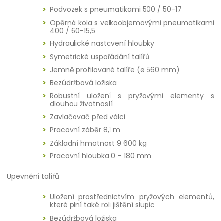
Podvozek s pneumatikami 500 / 50-17
Opěrná kola s velkoobjemovými pneumatikami
400 / 60-15,5
Hydraulické nastavení hloubky
Symetrické uspořádání talířů
Jemně profilované talíře (ø 560 mm)
Bezúdržbová ložiska
Robustní uložení s pryžovými elementy s
dlouhou životností
Zavlačovač před válci
Pracovní záběr 8,1 m
Základní hmotnost 9 600 kg
Pracovní hloubka 0 – 180 mm
Upevnění talířů
Uložení prostřednictvím pryžových elementů,
které plní také roli jištění slupic
Bezúdržbová ložiska