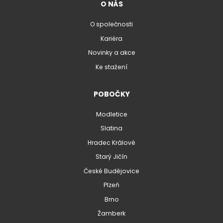
O NÁS
O společnosti
Kariéra
Novinky a akce
Ke stažení
POBOČKY
Modletice
Slatina
Hradec Králové
Starý Jičín
České Budějovice
Plzeň
Brno
Žamberk