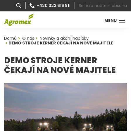
Selhalo načtení obsahu
+420 323 616 911
MENU
Domů
O nás
Novinky a akční nabídky
DEMO STROJE KERNER ČEKAJÍ NA NOVÉ MAJITELE
DEMO STROJE KERNER
ČEKAJÍ NA NOVÉ MAJITELE