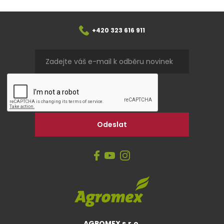
+420 323 616 911
AGROMEX s.r.o.