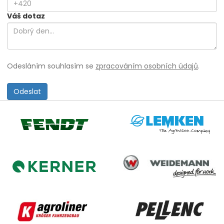
Váš dotaz
Odesláním souhlasím se
zpracováním osobních údajů
.
Lemken
Fendt
Weidemann
Kerner
Agroliner
Pellenc