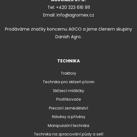
Tel:
+420 323 616 911
Email:
info@agromex.cz
Prodáváme značky koncernu AGCO a jsme členem skupiny
Danish Agro.
TECHNIKA
Traktory
Technika pro sklizeň pícnin
Sklízecí mlátičky
Postřikovače
Precizní zemědělství
Návěsy a přívěsy
Manipulační technika
Technika na zpracování půdy a setí