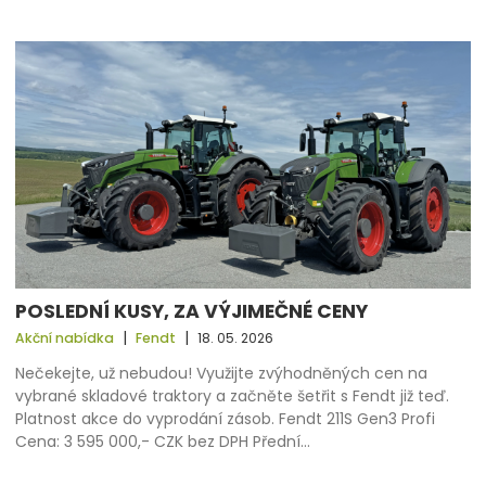
POSLEDNÍ KUSY, ZA VÝJIMEČNÉ CENY
|
|
Akční nabídka
Fendt
18. 05. 2026
Nečekejte, už nebudou! Využijte zvýhodněných cen na
vybrané skladové traktory a začněte šetřit s Fendt již teď.
Platnost akce do vyprodání zásob. Fendt 211S Gen3 Profi
Cena: 3 595 000,- CZK bez DPH Přední…