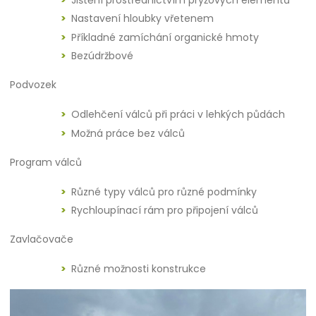
Nastavení hloubky vřetenem
Příkladné zamíchání organické hmoty
Bezúdržbové
Podvozek
Odlehčení válců při práci v lehkých půdách
Možná práce bez válců
Program válců
Různé typy válců pro různé podmínky
Rychloupínací rám pro připojení válců
Zavlačovače
Různé možnosti konstrukce