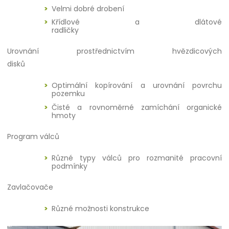
Velmi dobré drobení
Křídlové a dlátové
radličky
Urovnání prostřednictvím hvězdicových
disků
Optimální kopírování a urovnání povrchu
pozemku
Čisté a rovnoměrné zamíchání organické
hmoty
Program válců
Různé typy válců pro rozmanité pracovní
podmínky
Zavlačovače
Různé možnosti konstrukce