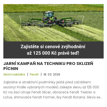
JARNÍ KAMPAŇ NA TECHNIKU PRO SKLIZEŇ
PÍCNIN
|
|
Akční nabídka
Fendt
18. 03. 2026
Zajistěte si atraktivní podmínky ještě před začátkem
sezóny! Podle vybraných modelů získejte slevu až 125 000
Kč na žací stroje Fendt Slicer, obraceče Fendt Twister a
Lotus, shrnovače Fendt Former, lisy Fendt Rotana. ​Sleva se…