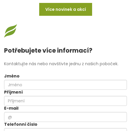
Více novinek a akcí
Potřebujete více informací?
Kontaktujte nás nebo navštivte jednu z našich poboček.
Jméno
Příjmení
E-mail
Telefonní číslo