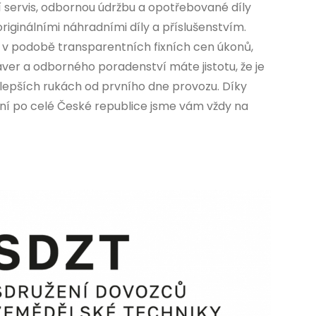
í servis, odbornou údržbu a opotřebované díly
iginálními náhradními díly a příslušenstvím.
v podobě transparentních fixních cen úkonů,
r a odborného poradenství máte jistotu, že je
jlepších rukách od prvního dne provozu. Díky
ní po celé České republice jsme vám vždy na