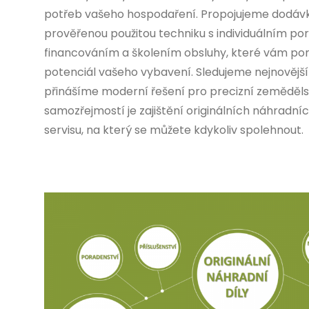
potřeb vašeho hospodaření. Propojujeme dodávky
prověřenou použitou techniku s individuálním p
financováním a školením obsluhy, které vám po
potenciál vašeho vybavení. Sledujeme nejnovějš
přinášíme moderní řešení pro precizní zeměděls
samozřejmostí je zajištění originálních náhradníc
servisu, na který se můžete kdykoliv spolehnout.