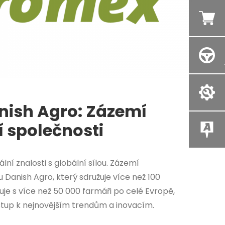
nish Agro: Zázemí
 společnosti
lní znalosti s globální sílou. Zázemí
Danish Agro, který sdružuje více než 100
je s více než 50 000 farmáři po celé Evropě,
ístup k nejnovějším trendům a inovacím.