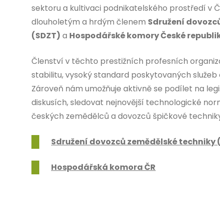
sektoru a kultivaci podnikatelského prostředí v 
dlouholetým a hrdým členem
Sdružení dovozc
(SDZT)
a
Hospodářské komory České republi
Členství v těchto prestižních profesních organiz
stabilitu, vysoký standard poskytovaných služeb a
Zároveň nám umožňuje aktivně se podílet na legi
diskusích, sledovat nejnovější technologické no
českých zemědělců a dovozců špičkové techniky
Sdružení dovozců zemědělské techniky 
Hospodářská komora ČR