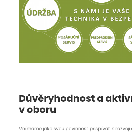
Důvěryhodnost a aktiv
v oboru
Vnímáme jako svou povinnost přispívat k rozvoj