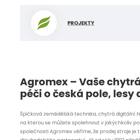
PROJEKTY
Agromex – Vaše chytrá
péči o česká pole, lesy
Špičková zemědělská technika, chytrá digitální 
na kterou se můžete spolehnout v jakýchkoliv p
společnosti Agromex věříme, že prodej stroje je