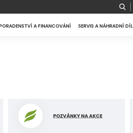
PORADENSTVÍ A FINANCOVÁNÍ
SERVIS A NÁHRADNÍ DÍ
POZVÁNKY NA AKCE