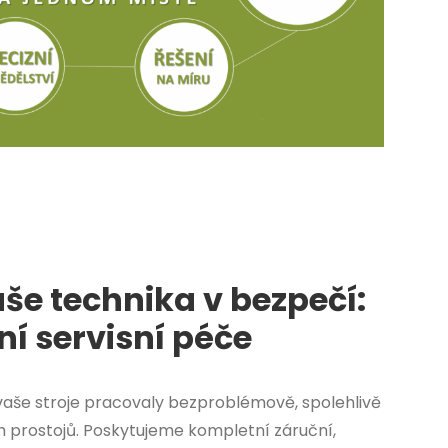
aše technika v bezpečí:
ní servisní péče
vaše stroje pracovaly bezproblémově, spolehlivě
 prostojů. Poskytujeme kompletní záruční,