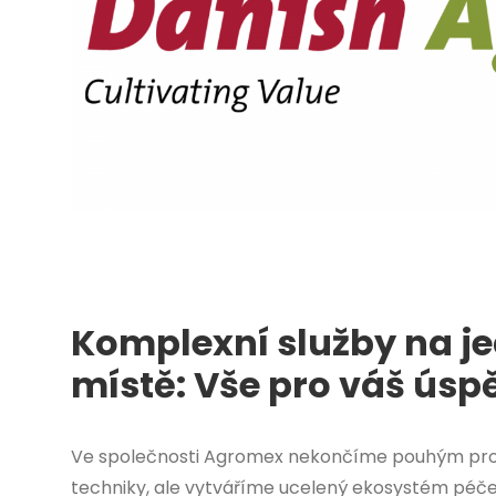
Komplexní služby na 
místě: Vše pro váš úsp
Ve společnosti Agromex nekončíme pouhým pr
techniky, ale vytváříme ucelený ekosystém péč