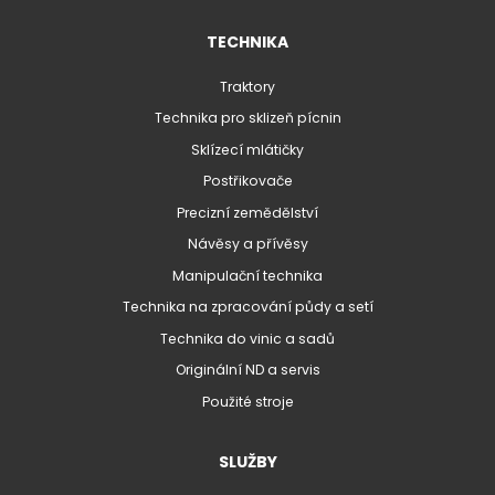
TECHNIKA
Traktory
Technika pro sklizeň pícnin
Sklízecí mlátičky
Postřikovače
Precizní zemědělství
Návěsy a přívěsy
Manipulační technika
Technika na zpracování půdy a setí
Technika do vinic a sadů
Originální ND a servis
Použité stroje
SLUŽBY