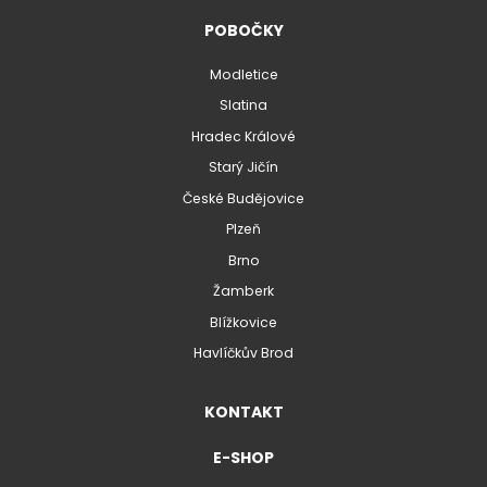
POBOČKY
Modletice
Slatina
Hradec Králové
Starý Jičín
České Budějovice
Plzeň
Brno
Žamberk
Blížkovice
Havlíčkův Brod
KONTAKT
E-SHOP