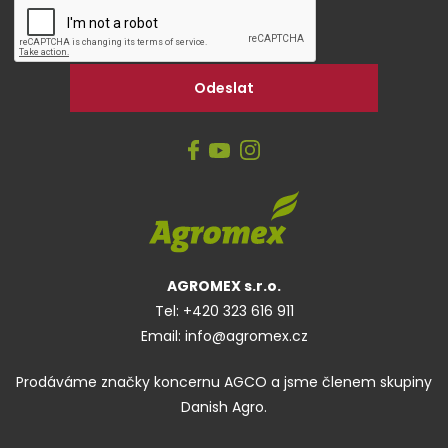
AGROMEX s.r.o.
Tel:
+420 323 616 911
Email:
info@agromex.cz
Prodáváme značky koncernu AGCO a jsme členem skupiny
Danish Agro.