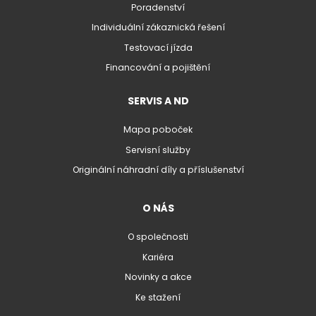
Poradenství
Individuální zákaznická řešení
Testovací jízda
Financování a pojištění
SERVIS A ND
Mapa poboček
Servisní služby
Originální náhradní díly a příslušenství
O NÁS
O společnosti
Kariéra
Novinky a akce
Ke stažení