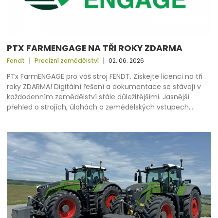
PTX FARMENGAGE NA TŘI ROKY ZDARMA
|
|
Fendt
Precizní zemědělství
02. 06. 2026
PTx FarmENGAGE pro váš stroj FENDT. Získejte licenci na tři
roky ZDARMA! Digitální řešení a dokumentace se stávají v
každodenním zemědělství stále důležitějšími. Jasnější
přehled o strojích, úlohách a zemědělských vstupech,…