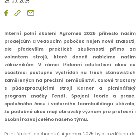
25. 09. 2025
Interní polní školení Agromex 2025 přineslo našim
prodejcům a vedoucím poboček nejen nové znalosti,
ale především praktické zkušenosti přímo za
volantem strojů, které denně nabízíme našim
zákazníkům. V rámci třídenní edukativní akce se
účastníci postupně vystřídali na třech stanovištích
zaměřených na precizní zemědělství, kolové traktory
s půdozpracujícími stroji Kerner a pícninářský
program značky Fendt. Spojení teorie a praxe,
společného času i večerního teambuildingu ukázalo,
že podobné akce mají obrovský význam pro profesní i
osobní rozvoj celého našeho týmu.
Polní školení obchodníků Agromex 2025 bylo rozděleno do