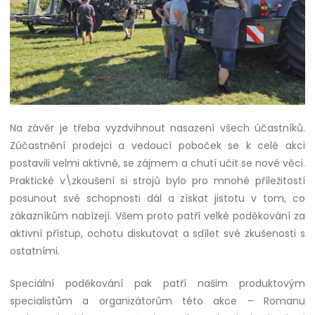
Na závěr je třeba vyzdvihnout nasazení všech účastníků.
Zúčastnění prodejci a vedoucí poboček se k celé akci
postavili velmi aktivně, se zájmem a chutí učit se nové věci.
Praktické v\zkoušení si strojů bylo pro mnohé příležitostí
posunout své schopnosti dál a získat jistotu v tom, co
zákazníkům nabízejí. Všem proto patří velké poděkování za
aktivní přístup, ochotu diskutovat a sdílet své zkušenosti s
ostatními.
Speciální poděkování pak patří našim produktovým
specialistům a organizátorům této akce – Romanu