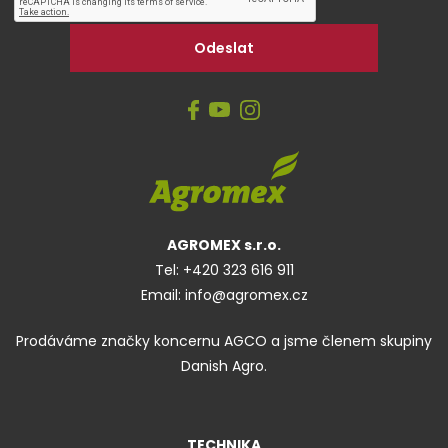
AGROMEX s.r.o.
Tel:
+420 323 616 911
Email:
info@agromex.cz
Prodáváme značky koncernu AGCO a jsme členem skupiny
Danish Agro.
TECHNIKA