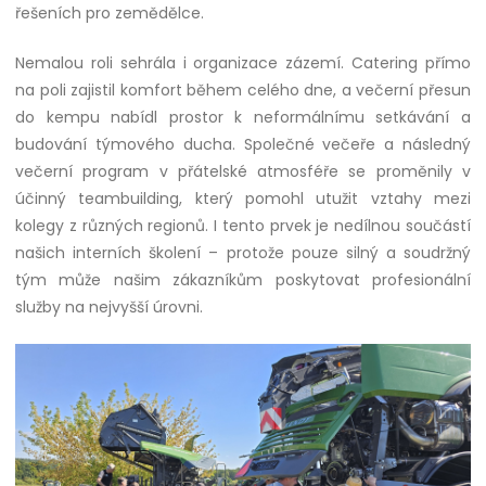
řešeních pro zemědělce.
Nemalou roli sehrála i organizace zázemí. Catering přímo
na poli zajistil komfort během celého dne, a večerní přesun
do kempu nabídl prostor k neformálnímu setkávání a
budování týmového ducha. Společné večeře a následný
večerní program v přátelské atmosféře se proměnily v
účinný teambuilding, který pomohl utužit vztahy mezi
kolegy z různých regionů. I tento prvek je nedílnou součástí
našich interních školení – protože pouze silný a soudržný
tým může našim zákazníkům poskytovat profesionální
služby na nejvyšší úrovni.