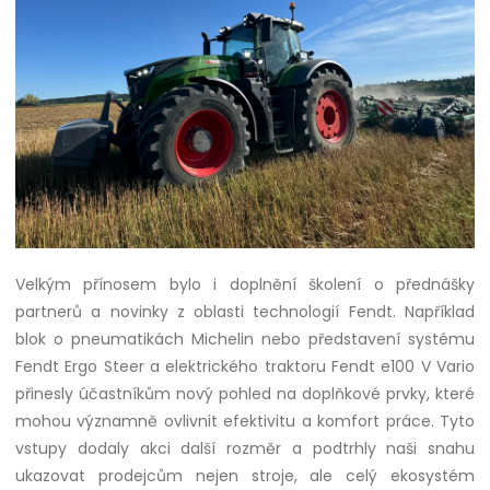
Velkým přínosem bylo i doplnění školení o přednášky
partnerů a novinky z oblasti technologií Fendt. Například
blok o pneumatikách Michelin nebo představení systému
Fendt Ergo Steer a elektrického traktoru Fendt e100 V Vario
přinesly účastníkům nový pohled na doplňkové prvky, které
mohou významně ovlivnit efektivitu a komfort práce. Tyto
vstupy dodaly akci další rozměr a podtrhly naši snahu
ukazovat prodejcům nejen stroje, ale celý ekosystém