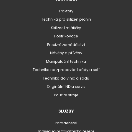
Traktory
Technika pro sklizeň pícnin
Sklízecí mlátičky
Postřikovače
Precizní zemědělství
Návěsy a přívěsy
Manipulační technika
Technika na zpracování půdy a setí
Technika do vinic a sadů
Originální ND a servis
Použité stroje
SLUŽBY
Poradenství
Individuální zákaznická řešení