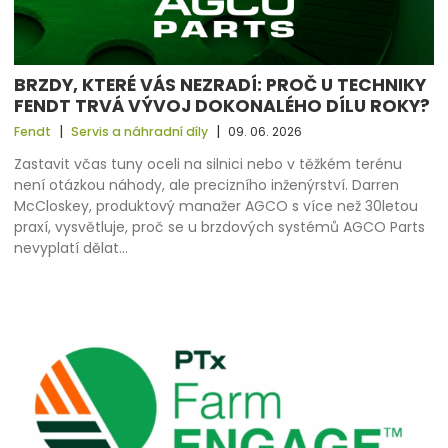
BRZDY, KTERÉ VÁS NEZRADÍ: PROČ U TECHNIKY
FENDT TRVÁ VÝVOJ DOKONALÉHO DÍLU ROKY?
|
|
Fendt
Servis a náhradní díly
09. 06. 2026
Zastavit včas tuny oceli na silnici nebo v těžkém terénu
není otázkou náhody, ale precizního inženýrství. Darren
McCloskey, produktový manažer AGCO s více než 30letou
praxí, vysvětluje, proč se u brzdových systémů AGCO Parts
nevyplatí dělat…