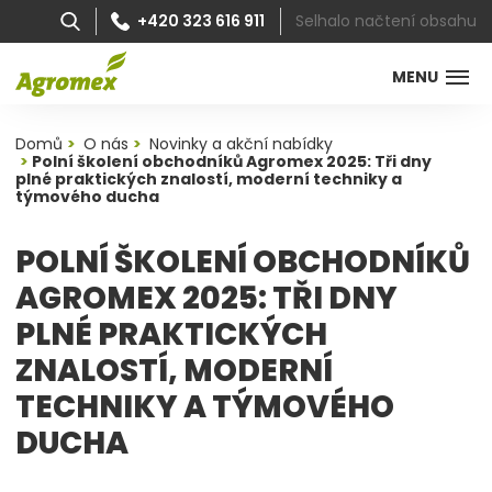
Selhalo načtení obsahu
+420 323 616 911
MENU
Domů
O nás
Novinky a akční nabídky
Polní školení obchodníků Agromex 2025: Tři dny
plné praktických znalostí, moderní techniky a
týmového ducha
POLNÍ ŠKOLENÍ OBCHODNÍKŮ
AGROMEX 2025: TŘI DNY
PLNÉ PRAKTICKÝCH
ZNALOSTÍ, MODERNÍ
TECHNIKY A TÝMOVÉHO
DUCHA