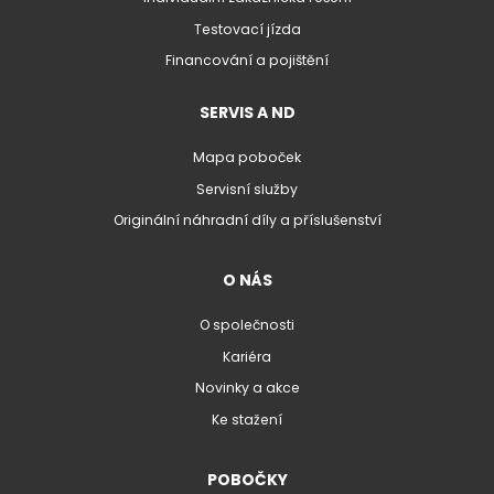
Testovací jízda
Financování a pojištění
SERVIS A ND
Mapa poboček
Servisní služby
Originální náhradní díly a příslušenství
O NÁS
O společnosti
Kariéra
Novinky a akce
Ke stažení
POBOČKY