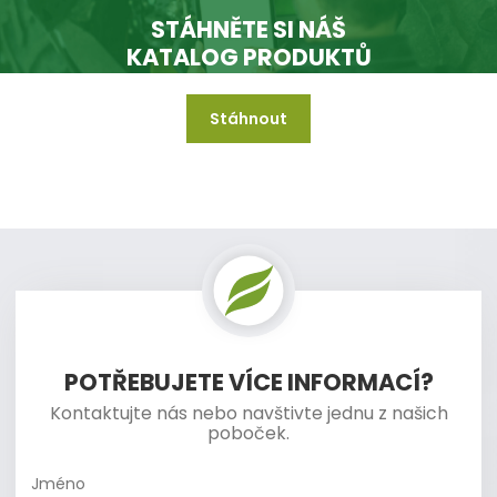
STÁHNĚTE SI NÁŠ
KATALOG PRODUKTŮ
Stáhnout
A mějte jej vždy k dispozici i když jste offline.
POTŘEBUJETE VÍCE INFORMACÍ?
Kontaktujte nás nebo navštivte jednu z našich
poboček.
Jméno