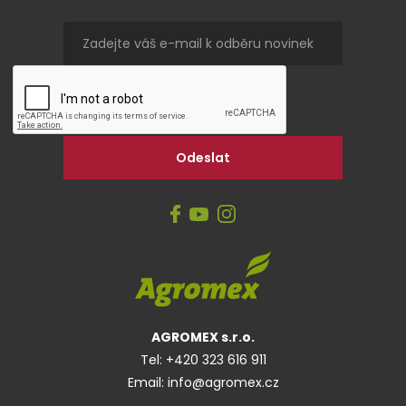
AGROMEX s.r.o.
Tel:
+420 323 616 911
Email:
info@agromex.cz