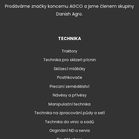
Prodáváme značky koncernu AGCO a jsme členem skupiny
Danish Agro.
TECHNIKA
Traktory
Technika pro sklizeň pícnin
Sklízecí mlátičky
Postřikovače
Precizní zemědělství
Návěsy a přívěsy
Manipulační technika
Technika na zpracování půdy a setí
Technika do vinic a sadů
Originální ND a servis