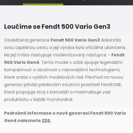
Loučíme se Fendt 500 Vario Gen3
Osvědčená generace
Fendt 500 Vario Gen3
dokončila
svou úspěšnou cestu a její výroba byla oficiálně ukončena.
Na její místo nastupuje modernizovaný nástupce –
Fendt
500 Vario Gen4
. Tento model v sobě spojuje legendární
kompaktnost a obratnost s nejnovějšími technologiemi,
které znáte z vyšších modelových řad. Přechod na novou
generaci přináší především intuitivní prostředí FendtONE,
které propojuje stroj s kanceláří a maximalizuje vaši
produktivitu v každé motohodině.
Podrobné informace o nové generaci Fendt 500 Vario
Gen4 naleznete
ZDE
.