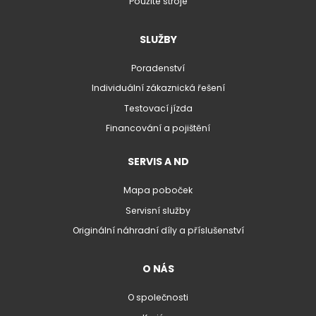
Použité stroje
SLUŽBY
Poradenství
Individuální zákaznická řešení
Testovací jízda
Financování a pojištění
SERVIS A ND
Mapa poboček
Servisní služby
Originální náhradní díly a příslušenství
O NÁS
O společnosti