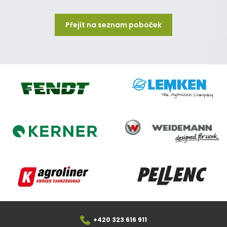
Přejít na seznam poboček
Lemken
Fendt
Weidemann
Kerner
Agroliner
Pellenc
+420 323 616 911