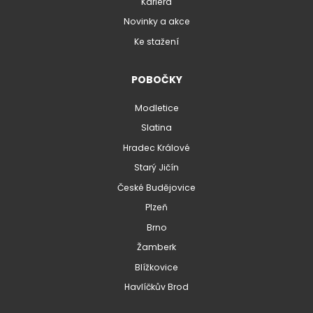
Kariéra
Novinky a akce
Ke stažení
POBOČKY
Modletice
Slatina
Hradec Králové
Starý Jičín
České Budějovice
Plzeň
Brno
Žamberk
Blížkovice
Havlíčkův Brod