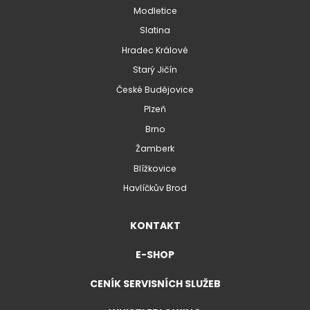
Modletice
Slatina
Hradec Králové
Starý Jičín
České Budějovice
Plzeň
Brno
Žamberk
Blížkovice
Havlíčkův Brod
KONTAKT
E-SHOP
CENÍK SERVISNÍCH SLUŽEB