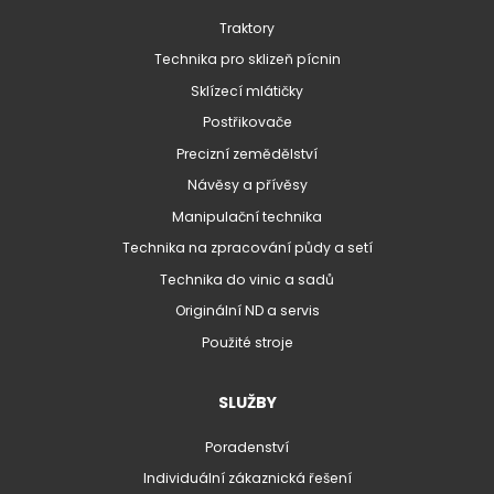
Traktory
Technika pro sklizeň pícnin
Sklízecí mlátičky
Postřikovače
Precizní zemědělství
Návěsy a přívěsy
Manipulační technika
Technika na zpracování půdy a setí
Technika do vinic a sadů
Originální ND a servis
Použité stroje
SLUŽBY
Poradenství
Individuální zákaznická řešení