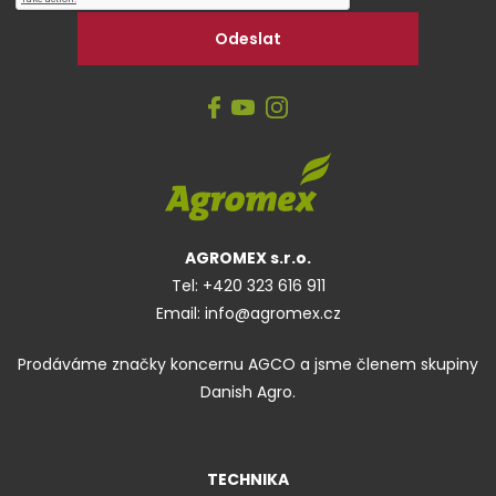
AGROMEX s.r.o.
Tel:
+420 323 616 911
Email:
info@agromex.cz
Prodáváme značky koncernu AGCO a jsme členem skupiny
Danish Agro.
TECHNIKA