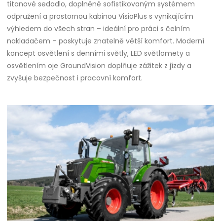
titanové sedadlo, doplněné sofistikovaným systémem
odpružení a prostornou kabinou VisioPlus s vynikajícím
výhledem do všech stran – ideální pro práci s čelním
nakladačem – poskytuje znatelně větší komfort. Moderní
koncept osvětlení s denními světly, LED světlomety a
osvětlením oje GroundVision doplňuje zážitek z jízdy a
zvyšuje bezpečnost i pracovní komfort.