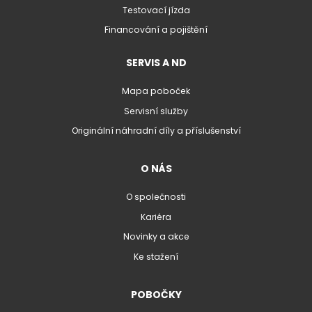
Testovací jízda
Financování a pojištění
SERVIS A ND
Mapa poboček
Servisní služby
Originální náhradní díly a příslušenství
O NÁS
O společnosti
Kariéra
Novinky a akce
Ke stažení
POBOČKY