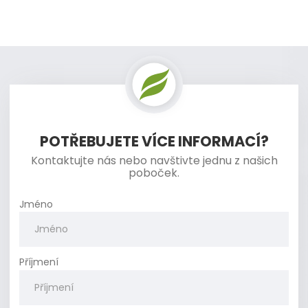
A mějte jej vždy k dispozici i když jste offline.
POTŘEBUJETE VÍCE INFORMACÍ?
Kontaktujte nás nebo navštivte jednu z našich
poboček.
Jméno
Příjmení