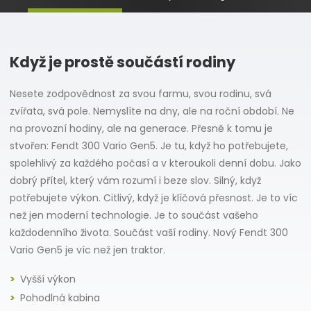
Když je prostě součástí rodiny
Nesete zodpovědnost za svou farmu, svou rodinu, svá
zvířata, svá pole. Nemyslíte na dny, ale na roční období. Ne
na provozní hodiny, ale na generace. Přesně k tomu je
stvořen: Fendt 300 Vario Gen5. Je tu, když ho potřebujete,
spolehlivý za každého počasí a v kteroukoli denní dobu. Jako
dobrý přítel, který vám rozumí i beze slov. Silný, když
potřebujete výkon. Citlivý, když je klíčová přesnost. Je to víc
než jen moderní technologie. Je to součást vašeho
každodenního života. Součást vaší rodiny. Nový Fendt 300
Vario Gen5 je víc než jen traktor.
Vyšší výkon
Pohodlná kabina