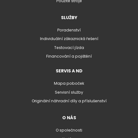
Použité stroje
SLUŽBY
Poradenství
Individuální zákaznická řešení
Testovací jízda
Financování a pojištění
SERVIS A ND
Mapa poboček
Servisní služby
Originální náhradní díly a příslušenství
O NÁS
O společnosti