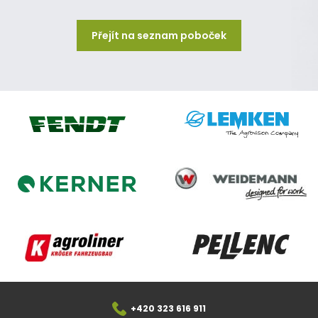
Přejít na seznam poboček
Lemken
Fendt
Weidemann
Kerner
Agroliner
Pellenc
+420 323 616 911