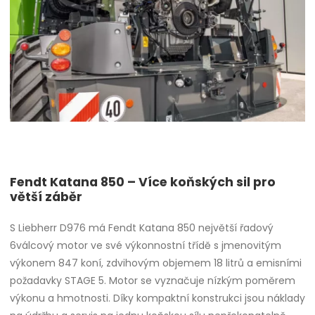
Fendt Katana 850 – Více koňských sil pro
větší záběr
S Liebherr D976 má Fendt Katana 850 největší řadový
6válcový motor ve své výkonnostní třídě s jmenovitým
výkonem 847 koní, zdvihovým objemem 18 litrů a emisními
požadavky STAGE 5. Motor se vyznačuje nízkým poměrem
výkonu a hmotnosti. Díky kompaktní konstrukci jsou náklady