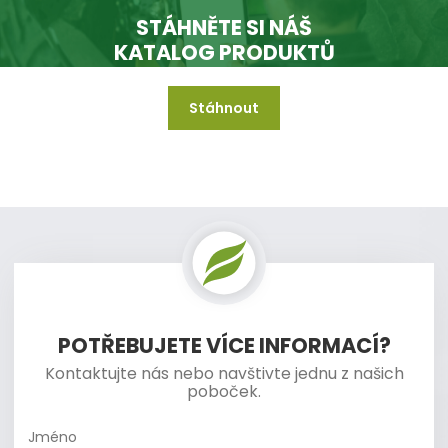
STÁHNĚTE SI NÁŠ
KATALOG PRODUKTŮ
Stáhnout
A mějte jej vždy k dispozici i když jste offline.
POTŘEBUJETE VÍCE INFORMACÍ?
Kontaktujte nás nebo navštivte jednu z našich
poboček.
Jméno