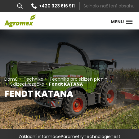
Selhalo načtení obsahu
+420 323 616 911
MENU
Domů
Technika
Technika pro sklizeň pícnin
Sklízecí řezačka
Fendt KATANA
FENDT KATANA
Základní informace
Parametry
Technologie
Test