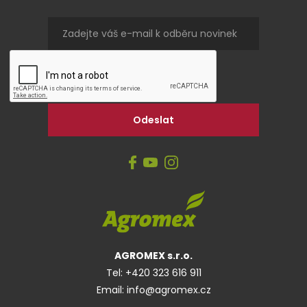
AGROMEX s.r.o.
Tel:
+420 323 616 911
Email:
info@agromex.cz