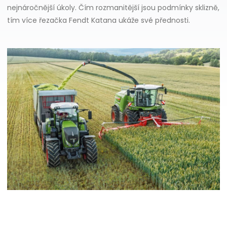
nejnáročnější úkoly. Čím rozmanitější jsou podmínky sklizně,
tím více řezačka Fendt Katana ukáže své přednosti.