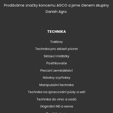
Prodáváme značky koncernu AGCO a jsme členem skupiny
Danish Agro.
TECHNIKA
Traktory
Technika pro sklizeň pícnin
Sklízecí mlátičky
Postřikovače
Precizní zemědělství
Návěsy a přívěsy
Manipulační technika
Technika na zpracování půdy a setí
Technika do vinic a sadů
Originální ND a servis