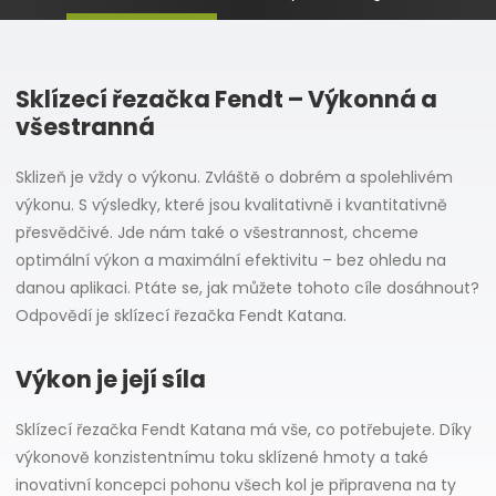
Sklízecí řezačka Fendt – Výkonná a
všestranná
Sklizeň je vždy o výkonu. Zvláště o dobrém a spolehlivém
výkonu. S výsledky, které jsou kvalitativně i kvantitativně
přesvědčivé. Jde nám také o všestrannost, chceme
optimální výkon a maximální efektivitu – bez ohledu na
danou aplikaci. Ptáte se, jak můžete tohoto cíle dosáhnout?
Odpovědí je sklízecí řezačka Fendt Katana.
Výkon je její síla
Sklízecí řezačka Fendt Katana má vše, co potřebujete. Díky
výkonově konzistentnímu toku sklízené hmoty a také
inovativní koncepci pohonu všech kol je připravena na ty