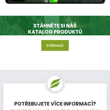
STÁHNĚTE SI NÁŠ
KATALOG PRODUKTŮ
Stáhnout
A mějte jej vždy k dispozici i když jste offline.
POTŘEBUJETE VÍCE INFORMACÍ?