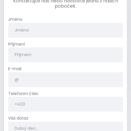
Kontaktujte nás nebo navštivte jednu z našich
poboček.
Jméno
Příjmení
E-mail
Telefonní číslo
Váš dotaz