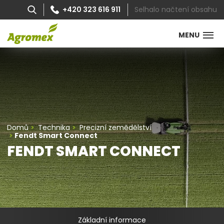
Selhalo načtení obsahu
+420 323 616 911
MENU
Domů
Technika
Precizní zemědělství
Fendt Smart Connect
FENDT SMART CONNECT
Základní informace