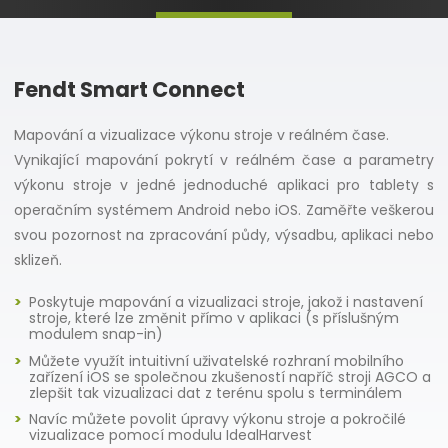
Fendt Smart Connect
Mapování a vizualizace výkonu stroje v reálném čase.
Vynikající mapování pokrytí v reálném čase a parametry
výkonu stroje v jedné jednoduché aplikaci pro tablety s
operačním systémem Android nebo iOS. Zaměřte veškerou
svou pozornost na zpracování půdy, výsadbu, aplikaci nebo
sklizeň.
Poskytuje mapování a vizualizaci stroje, jakož i nastavení
stroje, které lze změnit přímo v aplikaci (s příslušným
modulem snap-in)
Můžete využít intuitivní uživatelské rozhraní mobilního
zařízení iOS se společnou zkušeností napříč stroji AGCO a
zlepšit tak vizualizaci dat z terénu spolu s terminálem
Navíc můžete povolit úpravy výkonu stroje a pokročilé
vizualizace pomocí modulu IdealHarvest