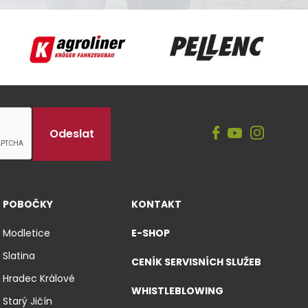
Agroliner
Pellenc
POBOČKY
KONTAKT
Modletice
E-SHOP
Slatina
CENÍK SERVISNÍCH SLUŽEB
Hradec Králové
WHISTLEBLOWING
Starý Jičín