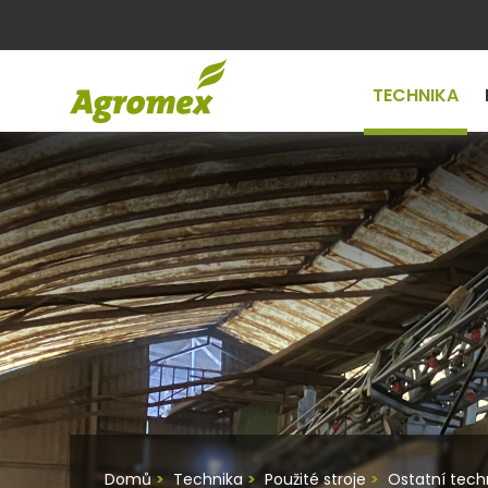
TECHNIKA
Domů
Technika
Použité stroje
Ostatní tech