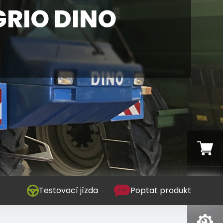
RIO DINO
Testovací jízda
Poptat produkt