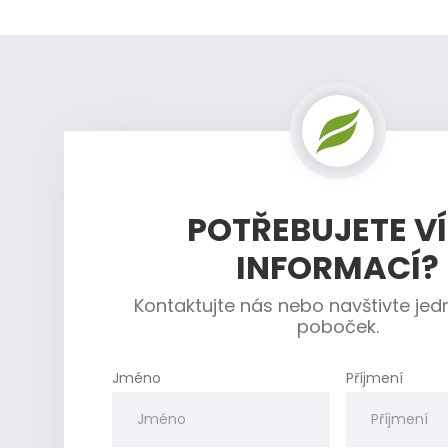
POTŘEBUJETE V
INFORMACÍ?
Kontaktujte nás nebo navštivte jed
poboček.
Jméno
Příjmení