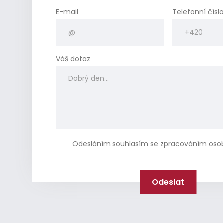
E-mail
Telefonní čísl
Váš dotaz
Odesláním souhlasím se
zpracováním oso