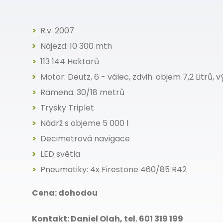
R.v. 2007
Nájezd: 10 300 mth
113 144 Hektarů
Motor: Deutz, 6 - válec, zdvih. objem 7,2 Litrů,
Ramena: 30/18 metrů
Trysky Triplet
Nádrž s objeme 5 000 l
Decimetrová navigace
LED světla
Pneumatiky: 4x Firestone 460/85 R42
Cena: dohodou
Kontakt: Daniel Olah, tel. 601 319 199