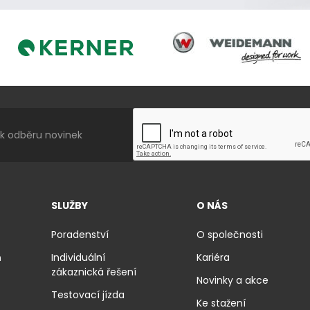
Weidemann
Kerner
SLUŽBY
O NÁS
Poradenství
O společnosti
ň
Individuální
Kariéra
zákaznická řešení
Novinky a akce
Testovací jízda
Ke stažení