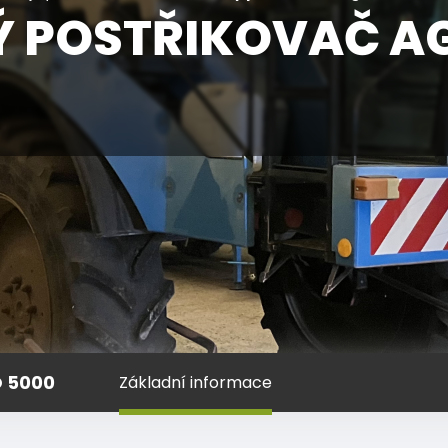
POSTŘIKOVAČ AG
 5000
Základní informace