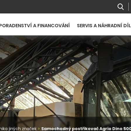
PORADENSTVÍ A FINANCOVÁNÍ
SERVIS A NÁHRADNÍ DÍ
nika jiných značek
Samochodný postřikovač Agrio Dino 50