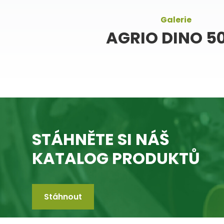
Galerie
AGRIO DINO 5
STÁHNĚTE SI NÁŠ
KATALOG PRODUKTŮ
Stáhnout