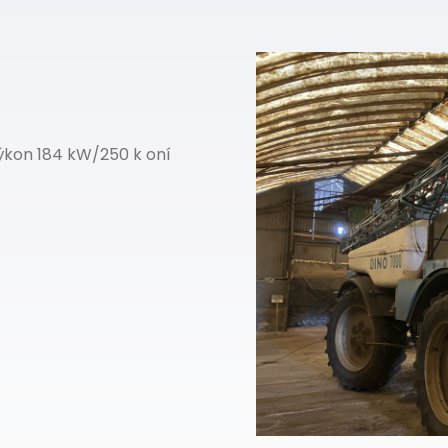
 výkon 184 kW/250 k oní