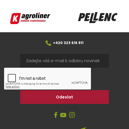
Agroliner
Pellenc
+420 323 616 911