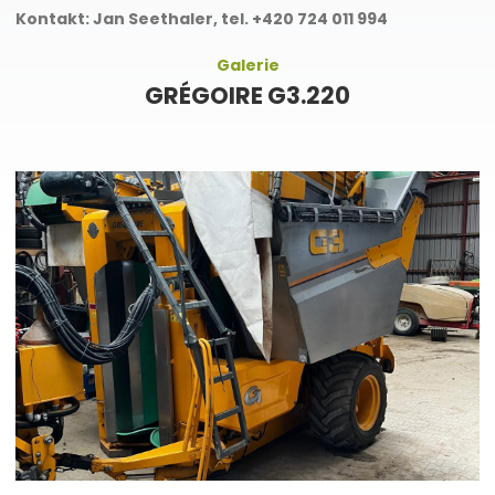
Kontakt: Jan Seethaler, tel. +420 724 011 994
Galerie
GRÉGOIRE G3.220
DALŠÍ FOTOGRAFIE
GRÉGOIRE G3.220 TAŽENÝ
SKLÍZEČ HROZNŮ
3 fotografie