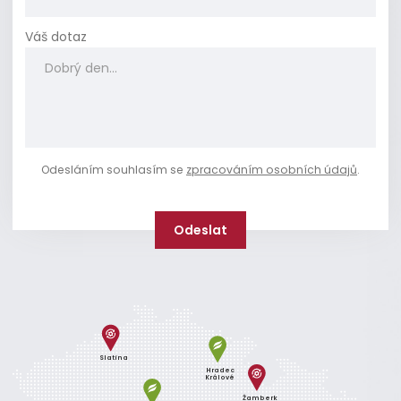
Váš dotaz
Odesláním souhlasím se
zpracováním osobních údajů
.
Slatina
Hradec
Králové
Žamberk