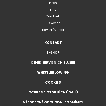
Plzeň
Brno
Žamberk
Blížkovice
Havlíčkův Brod
KONTAKT
E-SHOP
CENÍK SERVISNÍCH SLUŽEB
WHISTLEBLOWING
COOKIES
OCHRANA OSOBNÍCH ÚDAJŮ
VŠEOBECNÉ OBCHODNÍ PODMÍNKY