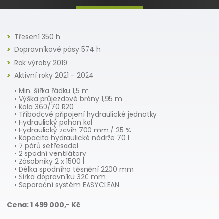
Třesení 350 h
Dopravníkové pásy 574 h
Rok výroby 2019
Aktivní roky 2021 - 2024
• Min. šířka řádku 1,5 m
• Výška průjezdové brány 1,95 m
• Kola 360/70 R20
• Tříbodové připojení hydraulické jednotky
• Hydraulický pohon kol
• Hydraulický zdvih 700 mm / 25 %
• Kapacita hydraulické nádrže 70 l
• 7 párů setřesadel
• 2 spodní ventilátory
• Zásobníky 2 x 1500 l
• Délka spodního těsnění 2200 mm
• Šířka dopravníku 320 mm
• Separační systém EASYCLEAN
Cena: 1 499 000,- Kč