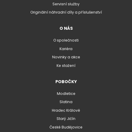
Servisní služby
Originální náhradní díly a příslušenství
O NÁS
O společnosti
Kariéra
Novinky a akce
Ke stažení
POBOČKY
Modletice
Slatina
Hradec Králové
Starý Jičín
České Budějovice