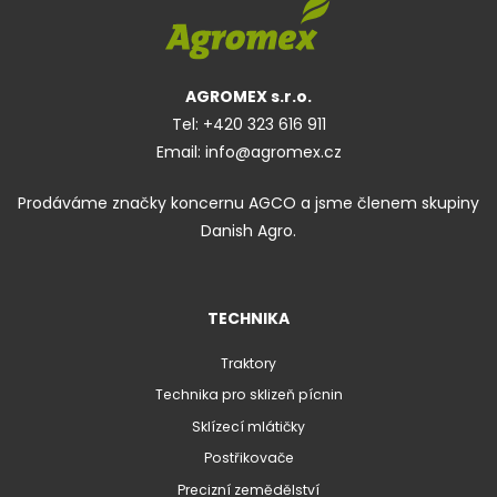
AGROMEX s.r.o.
Tel:
+420 323 616 911
Email:
info@agromex.cz
Prodáváme značky koncernu AGCO a jsme členem skupiny
Danish Agro.
TECHNIKA
Traktory
Technika pro sklizeň pícnin
Sklízecí mlátičky
Postřikovače
Precizní zemědělství