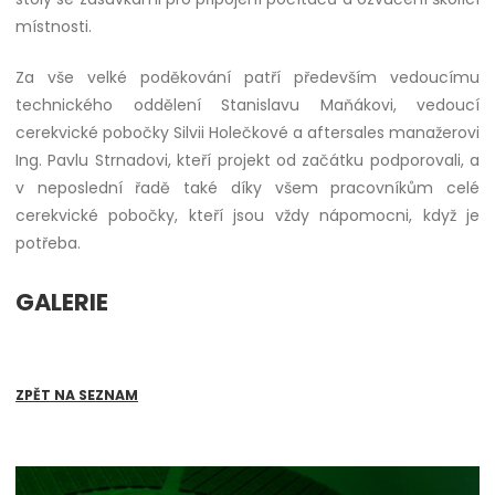
místnosti.
Za vše velké poděkování patří především vedoucímu
technického oddělení Stanislavu Maňákovi, vedoucí
cerekvické pobočky Silvii Holečkové a aftersales manažerovi
Ing. Pavlu Strnadovi, kteří projekt od začátku podporovali, a
v neposlední řadě také díky všem pracovníkům celé
cerekvické pobočky, kteří jsou vždy nápomocni, když je
potřeba.
GALERIE
ZPĚT NA SEZNAM