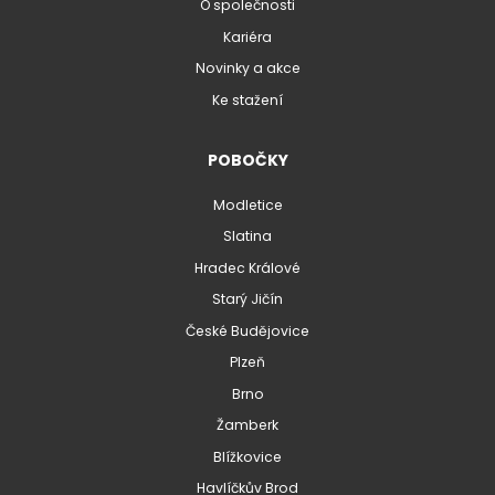
O společnosti
Kariéra
Novinky a akce
Ke stažení
POBOČKY
Modletice
Slatina
Hradec Králové
Starý Jičín
České Budějovice
Plzeň
Brno
Žamberk
Blížkovice
Havlíčkův Brod