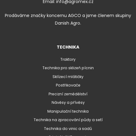
Email:
info@agromex.cz
Prodáváme značky koncernu AGCO a jsme členem skupiny
Danish Agro.
TECHNIKA
Traktory
Technika pro sklizeň pícnin
Sklízecí mlátičky
Postřikovače
Precizní zemědělství
Návěsy a přívěsy
Manipulační technika
Technika na zpracování půdy a setí
Technika do vinic a sadů