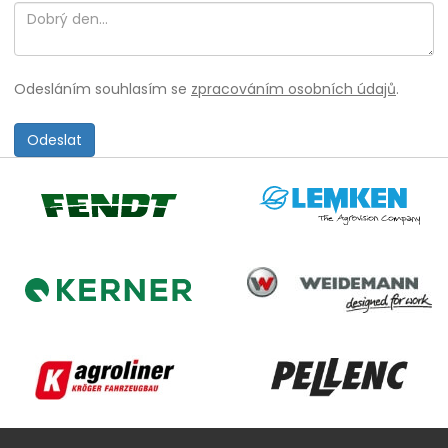
Odesláním souhlasím se
zpracováním osobních údajů
.
Lemken
Fendt
Weidemann
Kerner
Agroliner
Pellenc