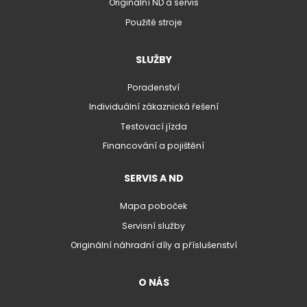
Originální ND a servis
Použité stroje
SLUŽBY
Poradenství
Individuální zákaznická řešení
Testovací jízda
Financování a pojištění
SERVIS A ND
Mapa poboček
Servisní služby
Originální náhradní díly a příslušenství
O NÁS