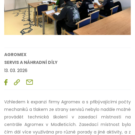
AGROMEX
SERVIS A NÁHRADNÍ DÍLY
13. 03. 2026
Vzhledem k expanzi firmy Agromex a s přibývajícími počty
mechaniků a tlakem ze strany servisů nebylo nadále možné
provádět technická školení v zasedací místnosti na
centrále Agromex v Modleticích. Zasedací místnost byla
čím dál více využívána pro různé porady a jiné aktivity, a z