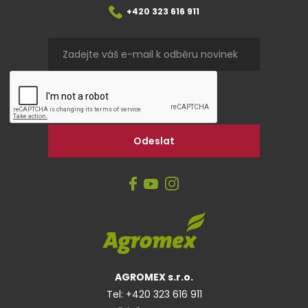
+420 323 616 911
AGROMEX s.r.o.
Tel:
+420 323 616 911