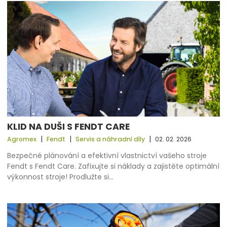
KLID NA DUŠI S FENDT CARE
|
|
|
Agromex
Fendt
Servis a náhradní díly
02. 02. 2026
Bezpečné plánování a efektivní vlastnictví vašeho stroje
Fendt s Fendt Care. Zafixujte si náklady a zajistěte optimální
výkonnost stroje! Prodlužte si…