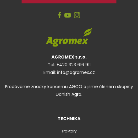
AGROMEX s.r.o.
Tel:
+420 323 616 911
Email:
info@agromex.cz
Prodáváme značky koncernu AGCO a jsme členem skupiny
Danish Agro.
TECHNIKA
Traktory