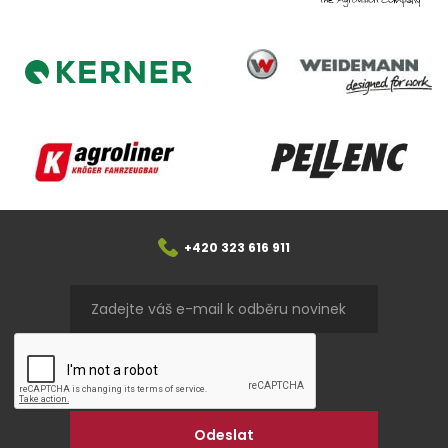
Weidemann
Kerner
Agroliner
Pellenc
+420 323 616 911