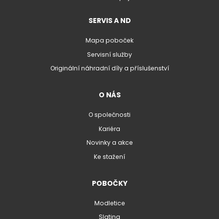
SERVIS A ND
Mapa poboček
Servisní služby
Originální náhradní díly a příslušenství
O NÁS
O společnosti
Kariéra
Novinky a akce
Ke stažení
POBOČKY
Modletice
Slatina