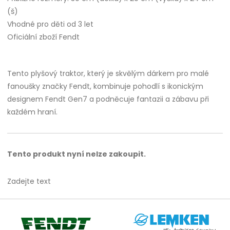
(š)
Vhodné pro děti od 3 let
Oficiální zboží Fendt
Tento plyšový traktor, který je skvělým dárkem pro malé
fanoušky značky Fendt, kombinuje pohodlí s ikonickým
designem Fendt Gen7 a podněcuje fantazii a zábavu při
každém hraní.
Tento produkt nyní nelze zakoupit.
Zadejte text
Lemken
Fendt