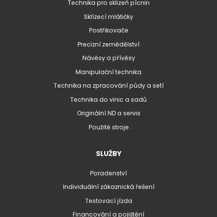
Technika pro sklizeň pícnin
Sklízecí mlátičky
Postřikovače
Precizní zemědělství
Návěsy a přívěsy
Manipulační technika
Technika na zpracování půdy a setí
Technika do vinic a sadů
Originální ND a servis
Použité stroje
SLUŽBY
Poradenství
Individuální zákaznická řešení
Testovací jízda
Financování a pojištění