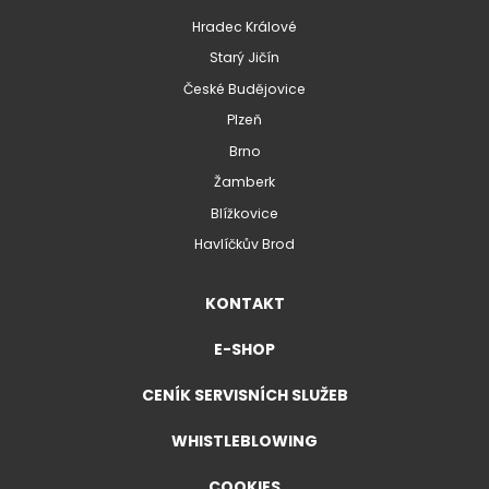
Hradec Králové
Starý Jičín
České Budějovice
Plzeň
Brno
Žamberk
Blížkovice
Havlíčkův Brod
KONTAKT
E-SHOP
CENÍK SERVISNÍCH SLUŽEB
WHISTLEBLOWING
COOKIES