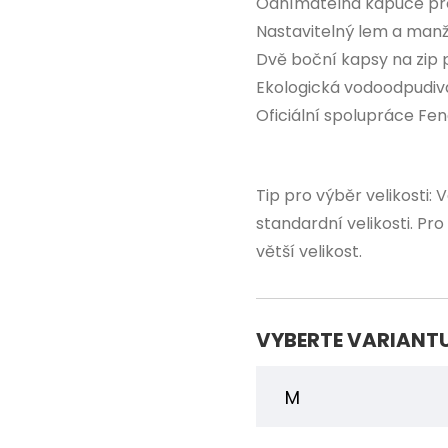
Odnímatelná kapuce pro
Nastavitelný lem a manž
Dvě boční kapsy na zip 
Ekologická vodoodpudiv
Oficiální spolupráce Fe
Tip pro výběr velikosti:
standardní velikosti. Pr
větší velikost.
VYBERTE VARIANT