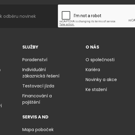
SLUŽBY
O NÁS
Poradenství
O společnosti
ň
Individuální
Kariéra
zákaznická řešení
Novinky a akce
Testovací jízda
Ke stažení
Financování a
pojištění
í
SERVIS A ND
Mapa poboček