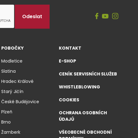
POBOČKY
KONTAKT
Modletice
E-SHOP
Slatina
CENÍK SERVISNÍCH SLUŽEB
Hradec Králové
WHISTLEBLOWING
Starý Jičín
COOKIES
České Budějovice
Plzeň
OCHRANA OSOBNÍCH
ÚDAJŮ
Brno
Žamberk
VŠEOBECNÉ OBCHODNÍ