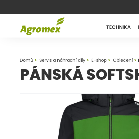
TECHNIKA
Domů
Servis a náhradní díly
E-shop
Oblečení
PÁNSKÁ SOFTS