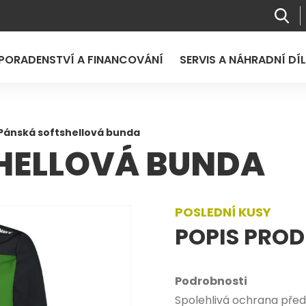
PORADENSTVÍ A FINANCOVÁNÍ
SERVIS A NÁHRADNÍ DÍ
Pánská softshellová bunda
HELLOVÁ BUNDA
POSLEDNÍ KUSY
POPIS PRO
Podrobnosti
Spolehlivá ochrana před