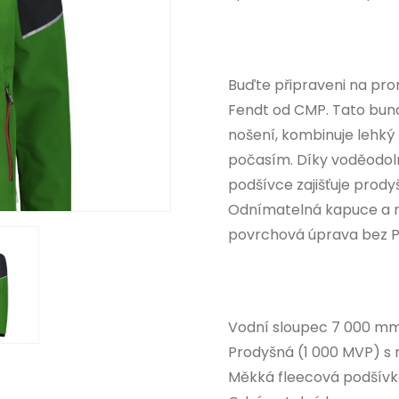
Buďte připraveni na pro
Fendt od CMP. Tato bund
nošení, kombinuje lehký
počasím. Díky voděodol
podšívce zajišťuje prod
Odnímatelná kapuce a nas
povrchová úprava bez PF
Vodní sloupec 7 000 mm 
Prodyšná (1 000 MVP) s
Měkká fleecová podšívk