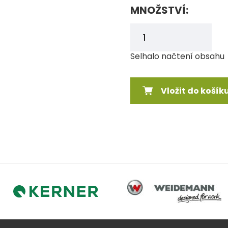
MNOŽSTVÍ:
Selhalo načtení obsahu
Vložit do košík
Weidemann
Kerner