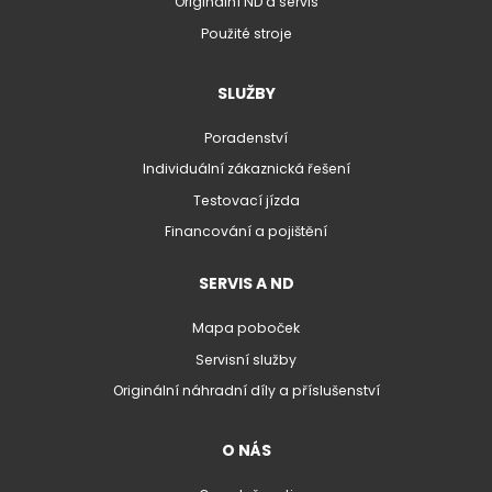
Originální ND a servis
Použité stroje
SLUŽBY
Poradenství
Individuální zákaznická řešení
Testovací jízda
Financování a pojištění
SERVIS A ND
Mapa poboček
Servisní služby
Originální náhradní díly a příslušenství
O NÁS