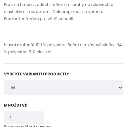
Profi na hrudi a zádech, reflexními pruhy na rukávech a
elastickými manžetami. Celopropínací zip vpředu.
Prodloužená záda pro větší pohodlí.
Hlavní materiál: 100 % polyester. Boční a rukávové vložky: 94
% polyester, 6 % elastan.
VYBERTE VARIANTU PRODUKTU:
MNOŽSTVÍ:
Selhalo načtení obsahu