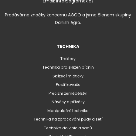
Email:
info@agromex.cz
Prodáváme značky koncernu AGCO a jsme členem skupiny
Danish Agro.
TECHNIKA
Traktory
Technika pro sklizeň pícnin
Sklízecí mlátičky
Postřikovače
Precizní zemědělství
Návěsy a přívěsy
Manipulační technika
Technika na zpracování půdy a setí
Technika do vinic a sadů