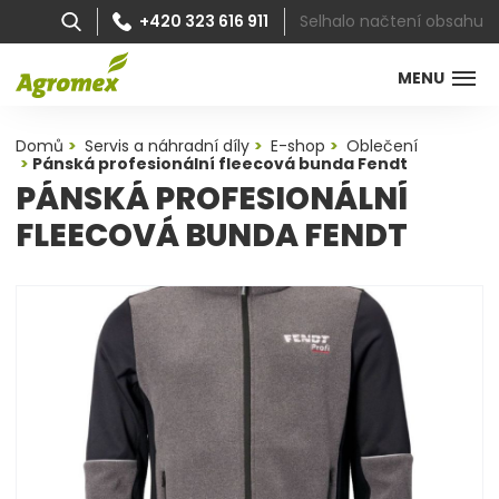
Selhalo načtení obsahu
+420 323 616 911
MENU
Domů
Servis a náhradní díly
E-shop
Oblečení
Pánská profesionální fleecová bunda Fendt
PÁNSKÁ PROFESIONÁLNÍ
FLEECOVÁ BUNDA FENDT