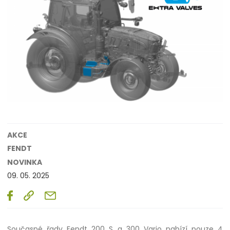
AKCE
FENDT
NOVINKA
09. 05. 2025
Současné řady Fendt 200 S a 300 Vario nabízí pouze 4