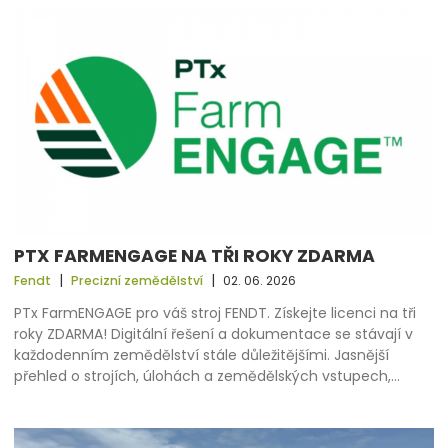
PTX FARMENGAGE NA TŘI ROKY ZDARMA
|
|
Fendt
Precizní zemědělství
02. 06. 2026
PTx FarmENGAGE pro váš stroj FENDT. Získejte licenci na tři
roky ZDARMA! Digitální řešení a dokumentace se stávají v
každodenním zemědělství stále důležitějšími. Jasnější
přehled o strojích, úlohách a zemědělských vstupech,…