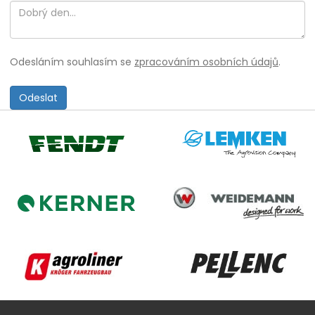
Odesláním souhlasím se
zpracováním osobních údajů
.
Lemken
Fendt
Weidemann
Kerner
Agroliner
Pellenc