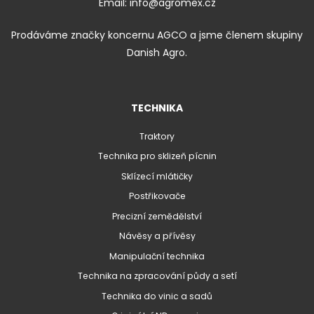
Email:
info@agromex.cz
Prodáváme značky koncernu AGCO a jsme členem skupiny
Danish Agro.
TECHNIKA
Traktory
Technika pro sklizeň pícnin
Sklízecí mlátičky
Postřikovače
Precizní zemědělství
Návěsy a přívěsy
Manipulační technika
Technika na zpracování půdy a setí
Technika do vinic a sadů