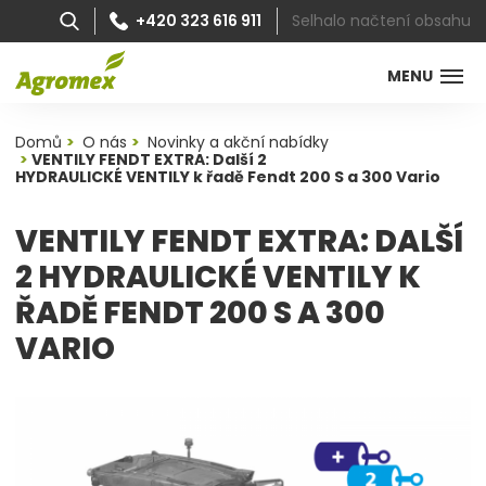
Selhalo načtení obsahu
+420 323 616 911
MENU
Domů
O nás
Novinky a akční nabídky
VENTILY FENDT EXTRA: Další 2
HYDRAULICKÉ VENTILY k řadě Fendt 200 S a 300 Vario
VENTILY FENDT EXTRA: DALŠÍ
2 HYDRAULICKÉ VENTILY K
ŘADĚ FENDT 200 S A 300
VARIO