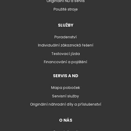
Originální ND a servis
Použité stroje
SLUŽBY
Poradenství
Individuální zákaznická řešení
Testovací jízda
Financování a pojištění
SERVIS A ND
Mapa poboček
Servisní služby
Originální náhradní díly a příslušenství
O NÁS