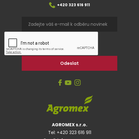
+420 323 616 911
AGROMEX s.r.o.
Tel:
+420 323 616 911