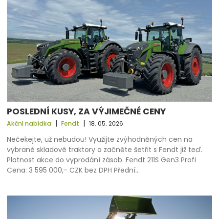
POSLEDNÍ KUSY, ZA VÝJIMEČNÉ CENY
|
|
Akční nabídka
Fendt
18. 05. 2026
Nečekejte, už nebudou! Využijte zvýhodněných cen na
vybrané skladové traktory a začněte šetřit s Fendt již teď.
Platnost akce do vyprodání zásob. Fendt 211S Gen3 Profi
Cena: 3 595 000,- CZK bez DPH Přední…