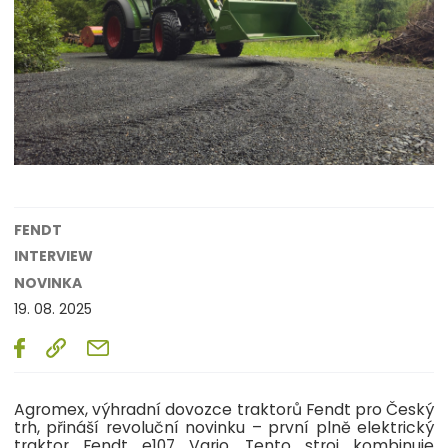
FENDT
INTERVIEW
NOVINKA
19. 08. 2025
Agromex, výhradní dovozce traktorů Fendt pro Český
trh, přináší revoluční novinku – první plně elektrický
traktor Fendt e107 Vario. Tento stroj kombinuje