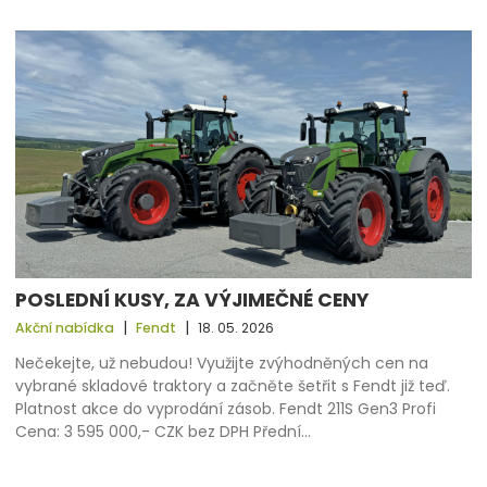
POSLEDNÍ KUSY, ZA VÝJIMEČNÉ CENY
|
|
Akční nabídka
Fendt
18. 05. 2026
Nečekejte, už nebudou! Využijte zvýhodněných cen na
vybrané skladové traktory a začněte šetřit s Fendt již teď.
Platnost akce do vyprodání zásob. Fendt 211S Gen3 Profi
Cena: 3 595 000,- CZK bez DPH Přední…