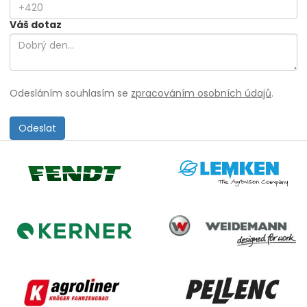
Váš dotaz
Odesláním souhlasím se
zpracováním osobních údajů
.
Lemken
Fendt
Weidemann
Kerner
Agroliner
Pellenc