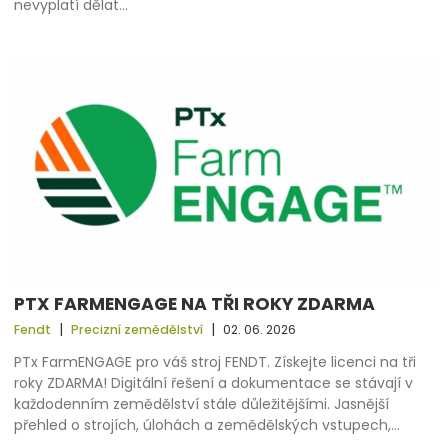
nevyplatí dělat…
PTX FARMENGAGE NA TŘI ROKY ZDARMA
|
|
Fendt
Precizní zemědělství
02. 06. 2026
PTx FarmENGAGE pro váš stroj FENDT. Získejte licenci na tři
roky ZDARMA! Digitální řešení a dokumentace se stávají v
každodenním zemědělství stále důležitějšími. Jasnější
přehled o strojích, úlohách a zemědělských vstupech,…