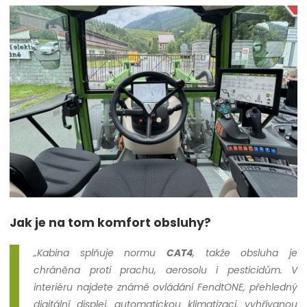
Jak je na tom komfort obsluhy?
„Kabina splňuje normu
CAT4
, takže obsluha je
chráněna proti prachu, aerosolu i pesticidům. V
interiéru najdete známé ovládání FendtONE, přehledný
digitální displej, automatickou klimatizaci, vyhřívanou