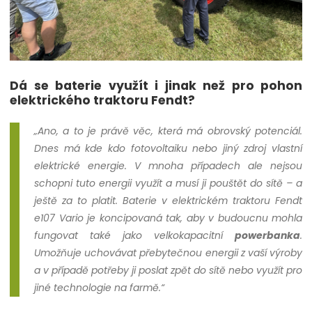
Dá se baterie využít i jinak než pro pohon
elektrického traktoru Fendt?
„Ano, a to je právě věc, která má obrovský potenciál.
Dnes má kde kdo fotovoltaiku nebo jiný zdroj vlastní
elektrické energie. V mnoha případech ale nejsou
schopni tuto energii využít a musí ji pouštět do sítě – a
ještě za to platit. Baterie v elektrickém traktoru Fendt
e107 Vario je koncipovaná tak, aby v budoucnu mohla
fungovat také jako velkokapacitní
powerbanka
.
Umožňuje uchovávat přebytečnou energii z vaší výroby
a v případě potřeby ji poslat zpět do sítě nebo využít pro
jiné technologie na farmě.“