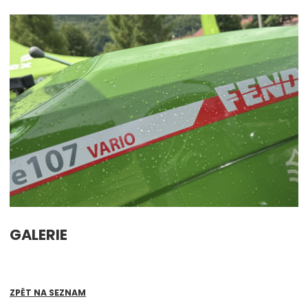
GALERIE
DALŠÍ FOTKY
41 fotografií
ZPĚT NA SEZNAM