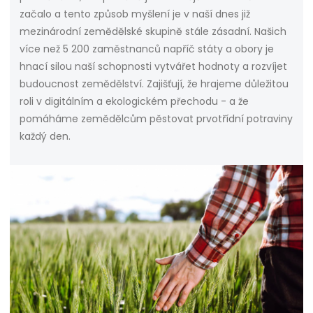
začalo a tento způsob myšlení je v naší dnes již
mezinárodní zemědělské skupině stále zásadní. Našich
více než 5 200 zaměstnanců napříč státy a obory je
hnací silou naší schopnosti vytvářet hodnoty a rozvíjet
budoucnost zemědělství. Zajišťují, že hrajeme důležitou
roli v digitálním a ekologickém přechodu - a že
pomáháme zemědělcům pěstovat prvotřídní potraviny
každý den.