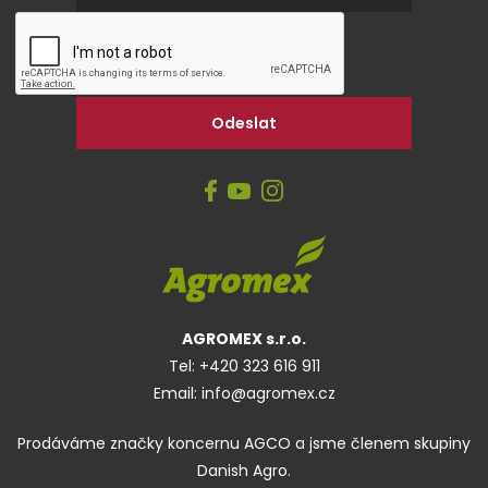
AGROMEX s.r.o.
Tel:
+420 323 616 911
Email:
info@agromex.cz
Prodáváme značky koncernu AGCO a jsme členem skupiny
Danish Agro.