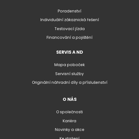
Poradenství
Individuální zákaznická řešení
Testovací jízda
Financování a pojištění
SERVIS A ND
Mapa poboček
Servisní služby
Originální náhradní díly a příslušenství
O NÁS
O společnosti
Kariéra
Novinky a akce
Ke stažení