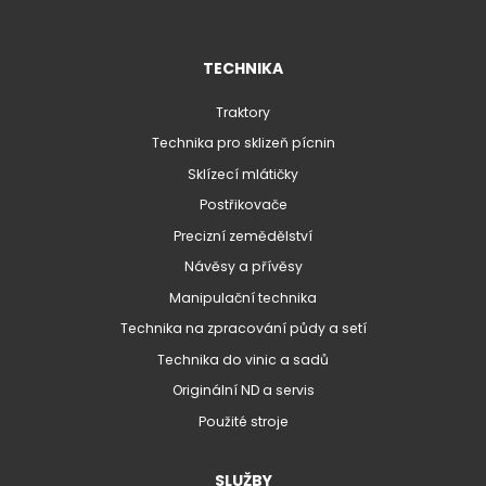
TECHNIKA
Traktory
Technika pro sklizeň pícnin
Sklízecí mlátičky
Postřikovače
Precizní zemědělství
Návěsy a přívěsy
Manipulační technika
Technika na zpracování půdy a setí
Technika do vinic a sadů
Originální ND a servis
Použité stroje
SLUŽBY