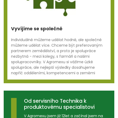
Vyvíjíme se společně
Individuálně můžeme udělat hodně, ale společně
můžeme udělat více. Chceme být preferovaným
partnerem zemědělství, a proto je spolupráce
nezbytná - mezi kolegy, s farmáři a našimi
spolupracovníky. V Agromexu si vážíme úzké
spolupráce, ale nejlepší výsledky dosahujeme
napříč odděleními, kompetencemi a zeměmi
Od servisního Technika k
produktovému specialistovi
V Agromexu jsem již 12let a začínal jsem na