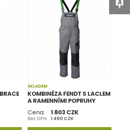
SKLADEM
 BRACE
KOMBINÉZA FENDT S LACLEM
A RAMENNÍMI POPRUHY
Cena:
1 803 CZK
Bez DPH:
1 490 CZK