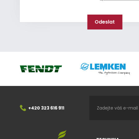
Lemken
Fendt
+420 323 616 911