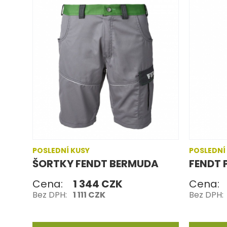
POSLEDNÍ KUSY
POSLEDNÍ
ŠORTKY FENDT BERMUDA
FENDT 
Cena:
1 344 CZK
Cena:
Bez DPH:
1 111 CZK
Bez DPH: