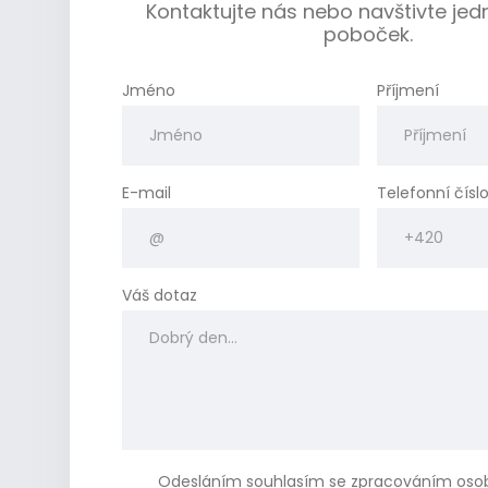
Kontaktujte nás nebo navštivte jed
poboček.
Jméno
Příjmení
E-mail
Telefonní čísl
Váš dotaz
Odesláním souhlasím se
zpracováním oso