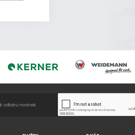
Weidemann
Kerner