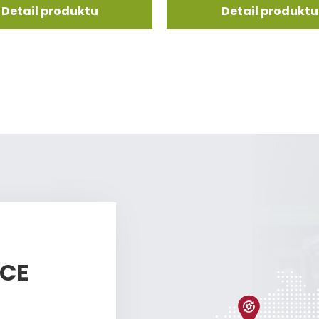
Detail produktu
Detail produktu
ÍCE