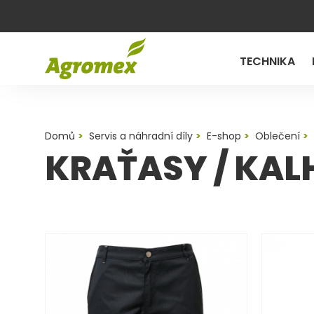
TECHNIKA
Domů
Servis a náhradní díly
E-shop
Oblečení
KRAŤASY / KAL