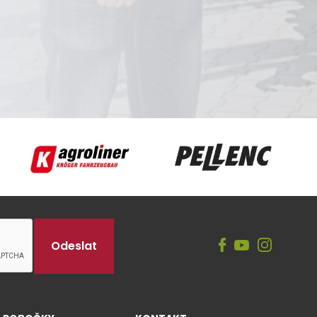
Agroliner
Pellenc