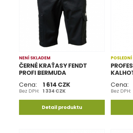
NENÍ SKLADEM
POSLEDNÍ
ČERNÉ KRAŤASY FENDT
PROFES
PROFI BERMUDA
KALHO
Cena:
1 614 CZK
Cena:
Bez DPH:
1 334 CZK
Bez DPH:
Detail produktu