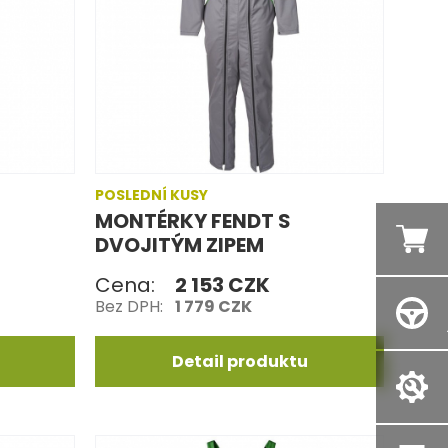
POSLEDNÍ KUSY
MONTÉRKY FENDT S
DVOJITÝM ZIPEM
Cena:
2 153 CZK
Bez DPH:
1 779 CZK
Detail produktu