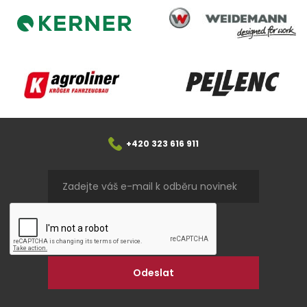
Weidemann
Kerner
Agroliner
Pellenc
+420 323 616 911