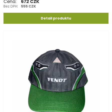
Cena:
672 CZK
Bez DPH:
555 CZK
Detail produktu