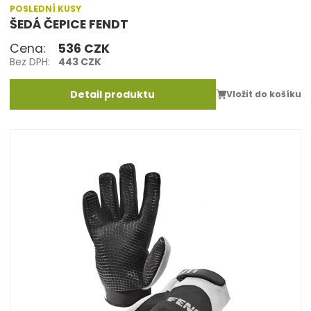
POSLEDNÍ KUSY
ŠEDÁ ČEPICE FENDT
Cena:
536 CZK
Bez DPH:
443 CZK
Detail produktu
Vložit do košíku