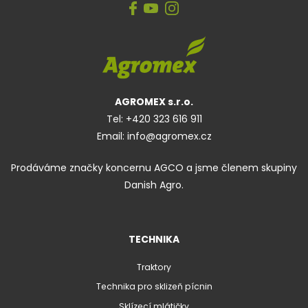
AGROMEX s.r.o.
Tel:
+420 323 616 911
Email:
info@agromex.cz
Prodáváme značky koncernu AGCO a jsme členem skupiny
Danish Agro.
TECHNIKA
Traktory
Technika pro sklizeň pícnin
Sklízecí mlátičky