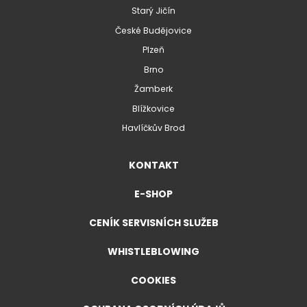
Starý Jičín
České Budějovice
Plzeň
Brno
Žamberk
Blížkovice
Havlíčkův Brod
KONTAKT
E-SHOP
CENÍK SERVISNÍCH SLUŽEB
WHISTLEBLOWING
COOKIES