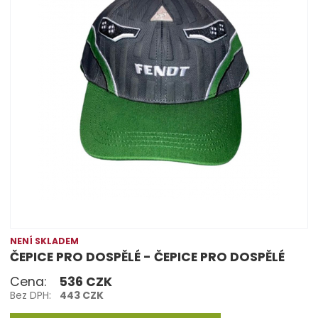
NENÍ SKLADEM
ČEPICE PRO DOSPĚLÉ - ČEPICE PRO DOSPĚLÉ
Cena:
536 CZK
Bez DPH:
443 CZK