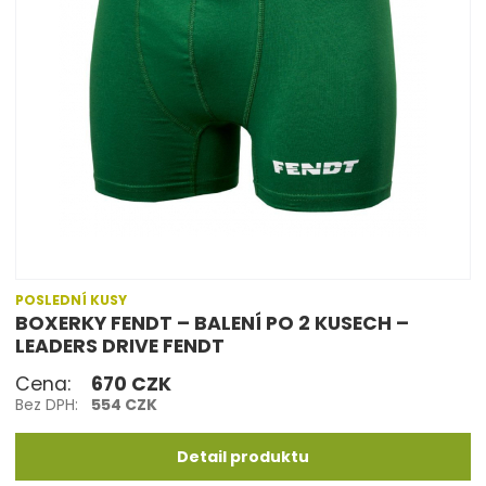
POSLEDNÍ KUSY
BOXERKY FENDT – BALENÍ PO 2 KUSECH –
LEADERS DRIVE FENDT
Cena:
670 CZK
Bez DPH:
554 CZK
Detail produktu