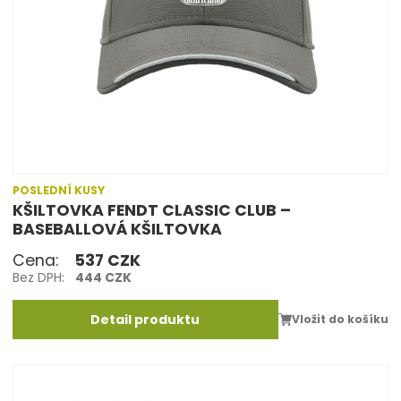
POSLEDNÍ KUSY
KŠILTOVKA FENDT CLASSIC CLUB –
BASEBALLOVÁ KŠILTOVKA
Cena:
537 CZK
Bez DPH:
444 CZK
Detail produktu
Vložit do košíku