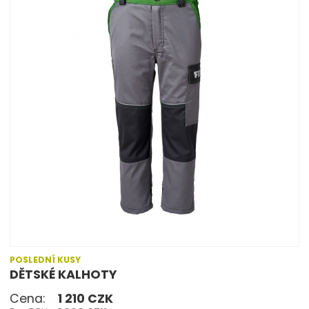
POSLEDNÍ KUSY
DĚTSKÉ KALHOTY
Cena:
1 210 CZK