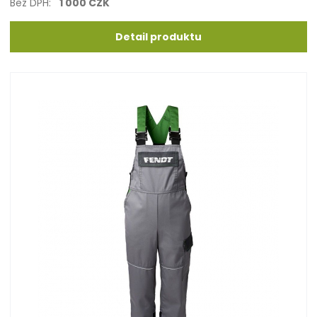
Bez DPH:
1 000 CZK
Detail produktu