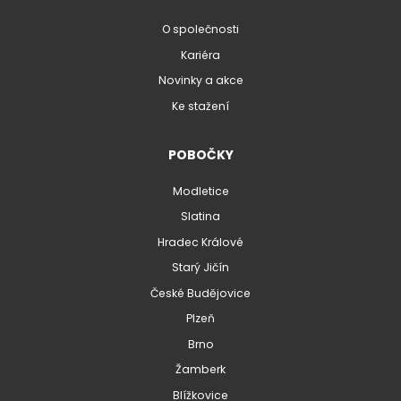
O společnosti
Kariéra
Novinky a akce
Ke stažení
POBOČKY
Modletice
Slatina
Hradec Králové
Starý Jičín
České Budějovice
Plzeň
Brno
Žamberk
Blížkovice