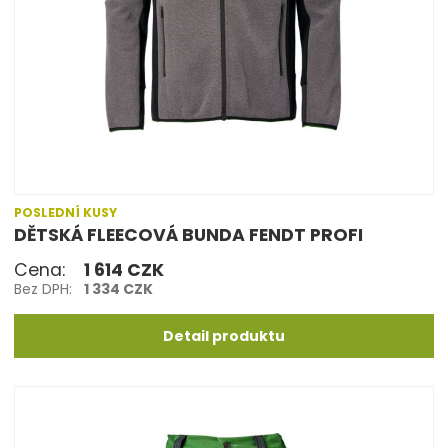
POSLEDNÍ KUSY
DĚTSKÁ FLEECOVÁ BUNDA FENDT PROFI
Cena:
1 614 CZK
Bez DPH:
1 334 CZK
Detail produktu