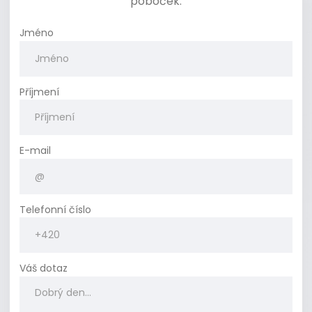
poboček.
Jméno
Příjmení
E-mail
Telefonní číslo
Váš dotaz