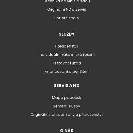
Technika do vinic a sadů
Originální ND a servis
Použité stroje
SLUŽBY
Poradenství
Individuální zákaznická řešení
Testovací jízda
Financování a pojištění
SERVIS A ND
Mapa poboček
Servisní služby
Originální náhradní díly a příslušenství
O NÁS