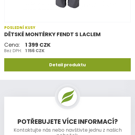
POSLEDNÍ KUSY
DĚTSKÉ MONTÉRKY FENDT S LACLEM
Cena:
1 399 CZK
Bez DPH:
1 156 CZK
Detail produktu
POTŘEBUJETE VÍCE INFORMACÍ?
Kontaktujte nás nebo navštivte jednu z našich