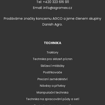
Tel:
+420 323 616 911
Email:
info@agromex.cz
Prodáváme značky koncernu AGCO a jsme členem skupiny
Danish Agro.
TECHNIKA
Traktory
Technika pro sklizeň pícnin
Sklízecí mlátičky
Postřikovače
Precizní zemědělství
Návěsy a přívěsy
Manipulační technika
Technika na zpracování půdy a setí