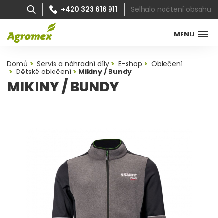
Selhalo načtení obsahu
+420 323 616 911
MENU
Domů
Servis a náhradní díly
E-shop
Oblečení
Dětské oblečení
Mikiny / Bundy
MIKINY / BUNDY