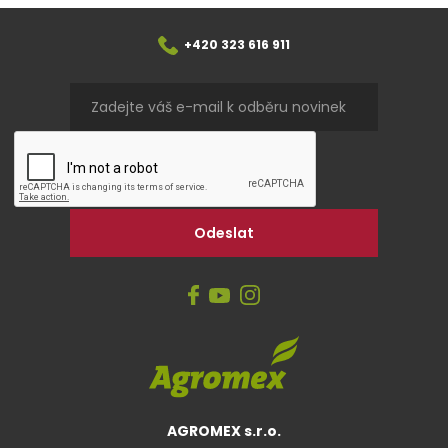
+420 323 616 911
AGROMEX s.r.o.