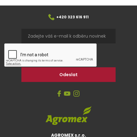
+420 323 616 911
AGROMEX s.r.o.