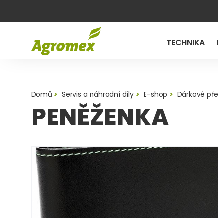
TECHNIKA
Domů
Servis a náhradní díly
E-shop
Dárkové př
PENĚŽENKA