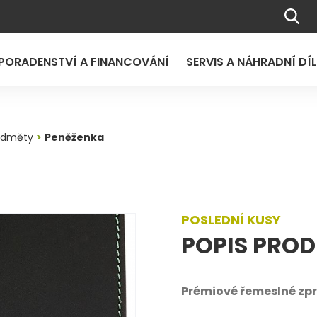
PORADENSTVÍ A FINANCOVÁNÍ
SERVIS A NÁHRADNÍ DÍ
edměty
Peněženka
POSLEDNÍ KUSY
POPIS PRO
Prémiové řemeslné zp