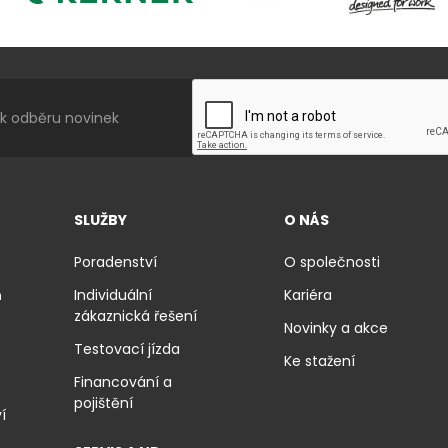
SLUŽBY
O NÁS
Poradenství
O společnosti
ň
Individuální
Kariéra
zákaznická řešení
Novinky a akce
Testovací jízda
Ke stažení
Financování a
pojištění
í