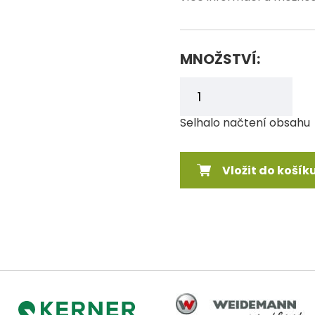
MNOŽSTVÍ:
Selhalo načtení obsahu
Vložit do košík
Weidemann
Kerner