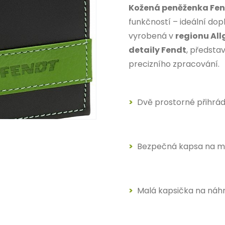
Kožená peněženka Fe
funkčností – ideální do
vyrobená v
regionu Al
detaily Fendt
, představ
precizního zpracování.
Dvě prostorné přihrá
Bezpečná kapsa na m
Malá kapsička na náhr