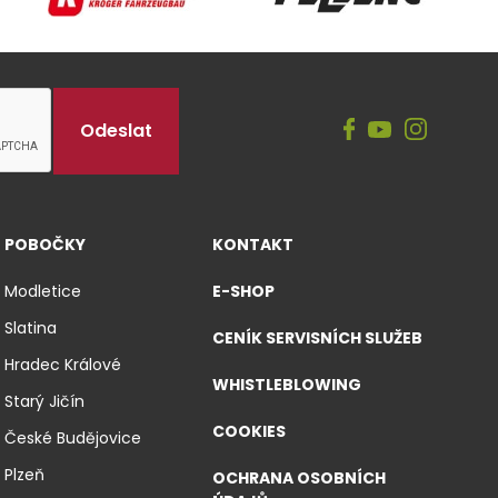
POBOČKY
KONTAKT
Modletice
E-SHOP
Slatina
CENÍK SERVISNÍCH SLUŽEB
Hradec Králové
WHISTLEBLOWING
Starý Jičín
COOKIES
České Budějovice
Plzeň
OCHRANA OSOBNÍCH