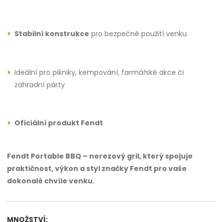
Stabilní konstrukce
pro bezpečné použití venku
Ideální pro pikniky, kempování, farmářské akce či
zahradní párty
Oficiální produkt Fendt
Fendt Portable BBQ – nerezový gril, který spojuje
praktičnost, výkon a styl značky Fendt pro vaše
dokonalé chvíle venku.
MNOŽSTVÍ: