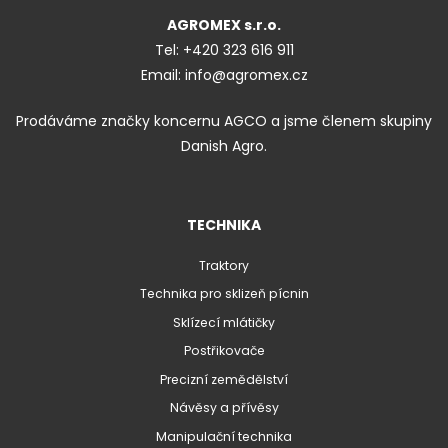
AGROMEX s.r.o.
Tel:
+420 323 616 911
Email:
info@agromex.cz
Prodáváme značky koncernu AGCO a jsme členem skupiny
Danish Agro.
TECHNIKA
Traktory
Technika pro sklizeň pícnin
Sklízecí mlátičky
Postřikovače
Precizní zemědělství
Návěsy a přívěsy
Manipulační technika