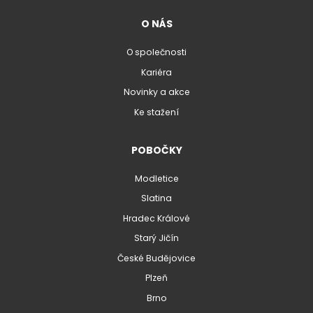
O NÁS
O společnosti
Kariéra
Novinky a akce
Ke stažení
POBOČKY
Modletice
Slatina
Hradec Králové
Starý Jičín
České Budějovice
Plzeň
Brno