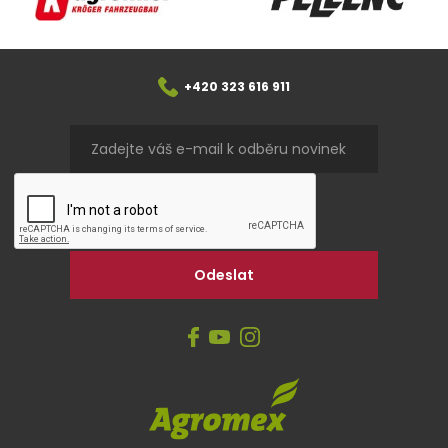
+420 323 616 911