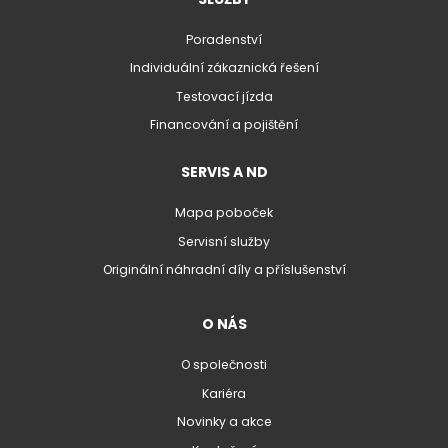
Poradenství
Individuální zákaznická řešení
Testovací jízda
Financování a pojištění
SERVIS A ND
Mapa poboček
Servisní služby
Originální náhradní díly a příslušenství
O NÁS
O společnosti
Kariéra
Novinky a akce