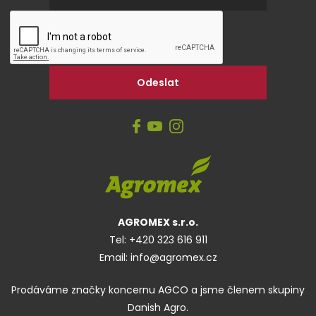
AGROMEX s.r.o.
Tel:
+420 323 616 911
Email:
info@agromex.cz
Prodáváme značky koncernu AGCO a jsme členem skupiny
Danish Agro.