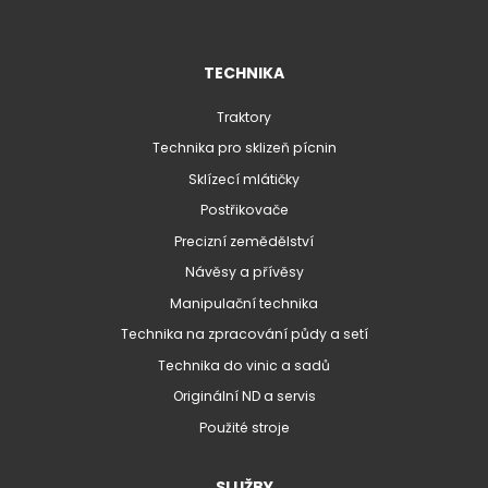
TECHNIKA
Traktory
Technika pro sklizeň pícnin
Sklízecí mlátičky
Postřikovače
Precizní zemědělství
Návěsy a přívěsy
Manipulační technika
Technika na zpracování půdy a setí
Technika do vinic a sadů
Originální ND a servis
Použité stroje
SLUŽBY