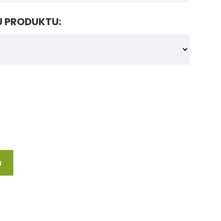
U PRODUKTU:
u