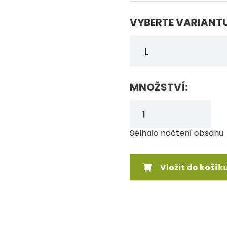
VYBERTE VARIANT
MNOŽSTVÍ:
Selhalo načtení obsahu
Vložit do košík