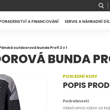
PORADENSTVÍ A FINANCOVÁNÍ
SERVIS A NÁHRADNÍ DÍ
Pánská outdoorová bunda Profi 2 v 1
ROVÁ BUNDA PROF
POSLEDNÍ KUSY
POPIS PRO
Podrobnosti
Všestranný výkon za ka