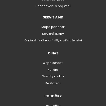
Financování a pojištění
SERVIS A ND
Mapa poboček
Servisní služby
Originální náhradní díly a příslušenství
O NÁS
O společnosti
Kariéra
Novinky a akce
Ke stažení
POBOČKY
Modletice