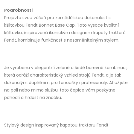
Podrobnosti
Projevte svou vášeň pro zemědělskou dokonalost s
kšiltovkou Fendt Bonnet Base Cap. Tato vysoce kvalitní
kšiltovka, inspirovaná ikonickým designem kapoty traktorů
Fendt, kombinuje funkčnost s nezaměnitelným stylem.
Je vyrobena v elegantní zelené a šedé barevné kombinaci,
která odráží charakteristický vzhled strojů Fendt, a je tak
dokonalým doplňkem pro fanoušky i profesionály. Ať už jste
na poli nebo mimo službu, tato čepice vám poskytne
pohodlí a hrdost na značku.
Stylový design inspirovaný kapotou traktoru Fendt