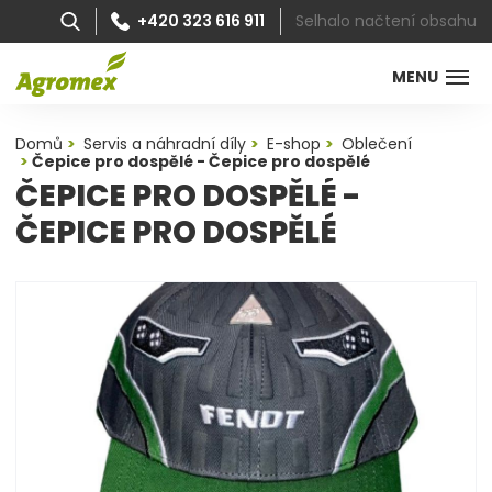
Selhalo načtení obsahu
+420 323 616 911
MENU
Domů
Servis a náhradní díly
E-shop
Oblečení
Čepice pro dospělé - Čepice pro dospělé
ČEPICE PRO DOSPĚLÉ -
ČEPICE PRO DOSPĚLÉ