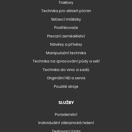
Traktory
Technika pro sklizeň pícnin
Sklízecí mlátičky
Postřikovače
Precizní zemědělství
Návěsy a přívěsy
Manipulační technika
Technika na zpracování půdy a setí
Technika do vinic a sadů
Originální ND a servis
Použité stroje
SLUŽBY
Poradenství
Individuální zákaznická řešení
Testovací jízda