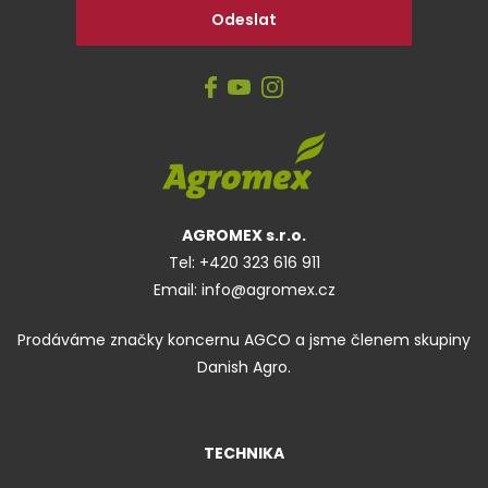
AGROMEX s.r.o.
Tel:
+420 323 616 911
Email:
info@agromex.cz
Prodáváme značky koncernu AGCO a jsme členem skupiny
Danish Agro.
TECHNIKA