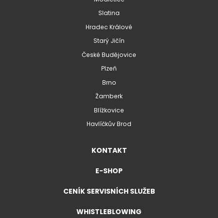
Slatina
Hradec Králové
Starý Jičín
České Budějovice
Plzeň
Brno
Žamberk
Blížkovice
Havlíčkův Brod
KONTAKT
E-SHOP
CENÍK SERVISNÍCH SLUŽEB
WHISTLEBLOWING